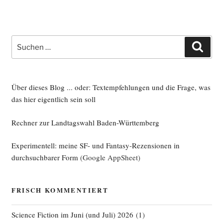
Suche
Such
nach:
Über dieses Blog ... oder: Textempfehlungen und die Frage, was
das hier eigentlich sein soll
Rechner zur Landtagswahl Baden-Württemberg
Experimentell: meine SF- und Fantasy-Rezensionen in
durchsuchbarer Form
(Google AppSheet)
FRISCH KOMMENTIERT
Science Fiction im Juni (und Juli) 2026
(
1
)