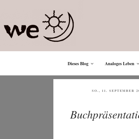
Zum
Inhalt
springen
Dieses Blog
Analoges Leben
VERÖFFENTLICHT
SO., 11. SEPTEMBER 2
AM
Buchpräsentat