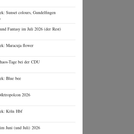
ek: Sunset colours, Gundelfingen
6
 und Fantasy im Juli 2026 (der Rest)
ek: Maracuja flower
haos-Tage bei der CDU
ek: Blue bee
 Metropolcon 2026
eek: Köln Hbf
 im Juni (und Juli) 2026