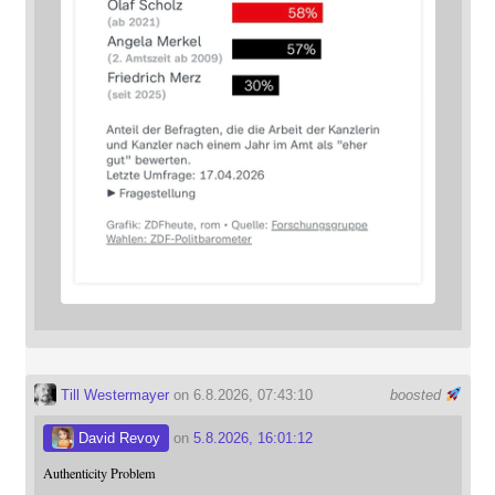
Till Westermayer
on 6.8.2026, 07:43:10
boosted
David Revoy
on
5.8.2026, 16:01:12
Authenticity Problem