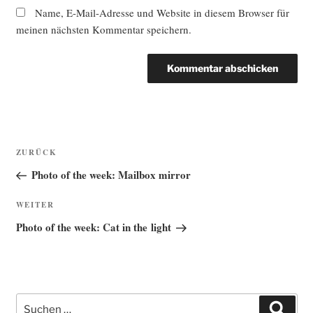
Name, E-Mail-Adresse und Website in diesem Browser für
meinen nächsten Kommentar speichern.
Beitragsnavigation
Vorheriger
ZURÜCK
Beitrag
Photo of the week: Mailbox mirror
Nächster
WEITER
Beitrag
Photo of the week: Cat in the light
Suche
Such