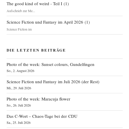
The good kind of weird - Teil I
(
1
)
Aufschrieb zur Me...
Science Fiction und Fantasy im April 2026
(
1
)
Science Fiction im
DIE LETZTEN BEITRÄGE
Photo of the week: Sunset colours, Gundelfingen
So., 2. August 2026
Science Fiction und Fantasy im Juli 2026 (der Rest)
Mi., 29. Juli 2026
Photo of the week: Maracuja flower
So., 26. Juli 2026
Das C‑Wort – Chaos-Tage bei der CDU
Sa., 25. Juli 2026