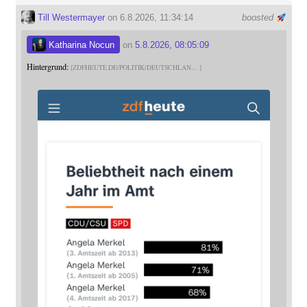
Till Westermayer
on 6.8.2026, 11:34:14
boosted
Katharina Nocun
on
5.8.2026, 08:05:09
Hintergrund:
ZDFHEUTE.DE/POLITIK/DEUTSCHLAN