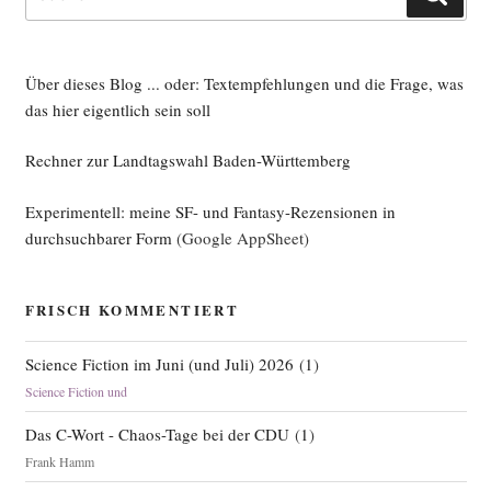
nach:
Über dieses Blog ... oder: Textempfehlungen und die Frage, was
das hier eigentlich sein soll
Rechner zur Landtagswahl Baden-Württemberg
Experimentell: meine SF- und Fantasy-Rezensionen in
durchsuchbarer Form
(Google AppSheet)
FRISCH KOMMENTIERT
Science Fiction im Juni (und Juli) 2026
(
1
)
Science Fiction und
Das C-Wort - Chaos-Tage bei der CDU
(
1
)
Frank Hamm