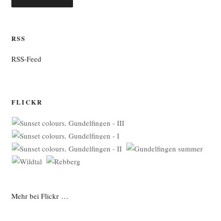
RSS
RSS-Feed
FLICKR
Mehr bei Flickr …