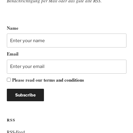
Benach­rich­ti­gung per Mail oder das gute alte
RSS
.
Name
Email
Please read our
terms and conditions
RSS
RSS-Feed