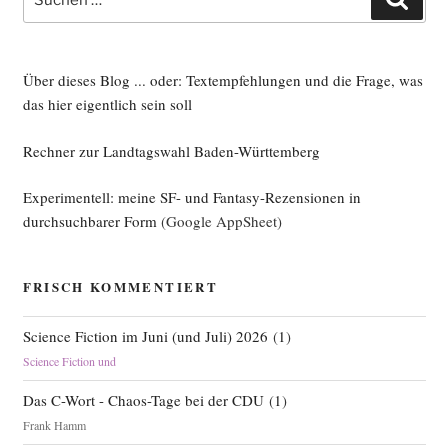
nach:
Über dieses Blog ... oder: Textempfehlungen und die Frage, was
das hier eigentlich sein soll
Rechner zur Landtagswahl Baden-Württemberg
Experimentell: meine SF- und Fantasy-Rezensionen in
durchsuchbarer Form
(Google AppSheet)
FRISCH KOMMENTIERT
Science Fiction im Juni (und Juli) 2026
(
1
)
Science Fiction und
Das C-Wort - Chaos-Tage bei der CDU
(
1
)
Frank Hamm