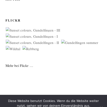
FLICKR
Mehr bei Flickr …
Diese Website benutzt Cookies. Wenn du die Website weiter
nutzt, gehen wir von deinem Einverständnis aus.