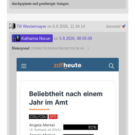
durchgeplante und genehmigte Anlagen.
Till Westermayer
on 6.8.2026, 11:34:14
boosted
Katharina Nocun
on
5.8.2026, 08:05:09
Hintergrund:
ZDFHEUTE.DE/POLITIK/DEUTSCHLAN