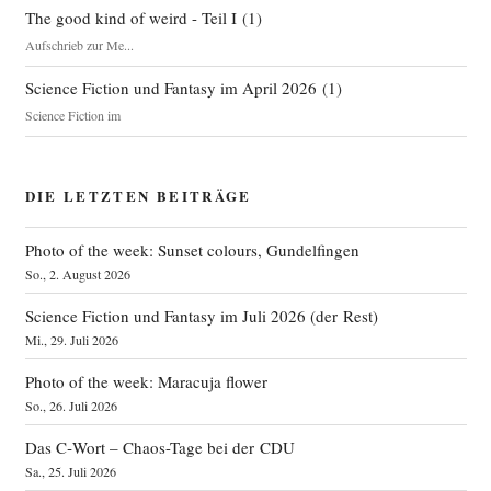
The good kind of weird - Teil I
(
1
)
Aufschrieb zur Me...
Science Fiction und Fantasy im April 2026
(
1
)
Science Fiction im
DIE LETZTEN BEITRÄGE
Photo of the week: Sunset colours, Gundelfingen
So., 2. August 2026
Science Fiction und Fantasy im Juli 2026 (der Rest)
Mi., 29. Juli 2026
Photo of the week: Maracuja flower
So., 26. Juli 2026
Das C‑Wort – Chaos-Tage bei der CDU
Sa., 25. Juli 2026