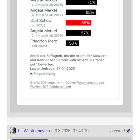
Till Westermayer
on 6.8.2026, 07:43:10
boosted