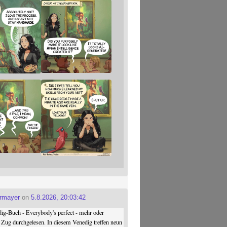
ermayer
on
5.8.2026, 20:03:42
ig-Buch - Everybody's perfect - mehr oder
 Zug durchgelesen. In diesem Venedig treffen neun