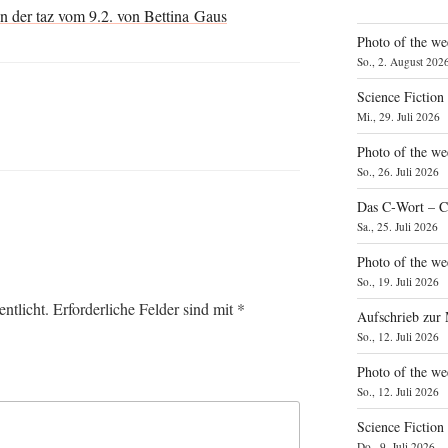
g in der taz vom 9.2. von Bet­ti­na Gaus
Photo of the we
So., 2. August 202
Science Fiction
Mi., 29. Juli 2026
Photo of the we
So., 26. Juli 2026
Das C‑Wort – C
Sa., 25. Juli 2026
Photo of the we
So., 19. Juli 2026
ntlicht.
Erforderliche Felder sind mit
*
Aufschrieb zur
So., 12. Juli 2026
Photo of the w
So., 12. Juli 2026
Science Fiction
Do., 9. Juli 2026