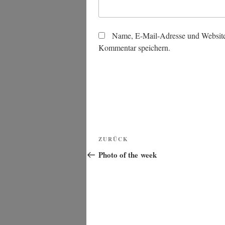
Name, E-Mail-Adresse und Website
Kommentar speichern.
Beitragsnavigation
Vorheriger
ZURÜCK
Beitrag
Photo of the week