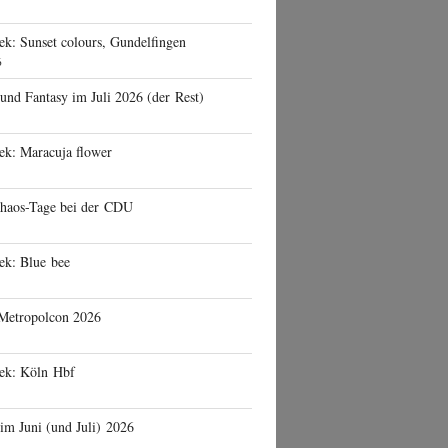
ek: Sunset colours, Gundelfingen
6
 und Fantasy im Juli 2026 (der Rest)
ek: Maracuja flower
haos-Tage bei der CDU
ek: Blue bee
 Metropolcon 2026
eek: Köln Hbf
 im Juni (und Juli) 2026