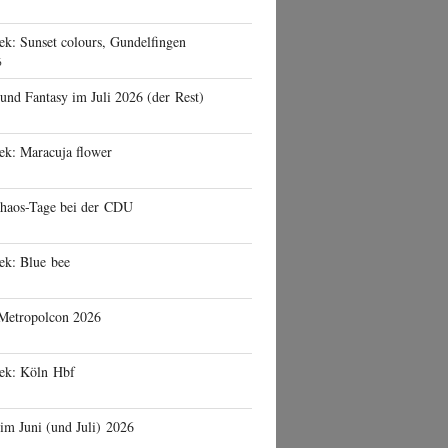
ek: Sunset colours, Gundelfingen
6
 und Fantasy im Juli 2026 (der Rest)
ek: Maracuja flower
haos-Tage bei der CDU
ek: Blue bee
 Metropolcon 2026
eek: Köln Hbf
 im Juni (und Juli) 2026