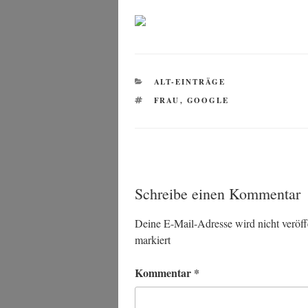
KATEGORIEN
ALT-EINTRÄGE
SCHLAGWÖRTER
FRAU
,
GOOGLE
Schreibe einen Kommentar
Deine E-Mail-Adresse wird nicht veröffe
markiert
Kommentar
*