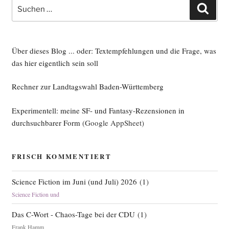
Suche
Such
nach:
Über dieses Blog ... oder: Textempfehlungen und die Frage, was
das hier eigentlich sein soll
Rechner zur Landtagswahl Baden-Württemberg
Experimentell: meine SF- und Fantasy-Rezensionen in
durchsuchbarer Form
(Google AppSheet)
FRISCH KOMMENTIERT
Science Fiction im Juni (und Juli) 2026
(
1
)
Science Fiction und
Das C-Wort - Chaos-Tage bei der CDU
(
1
)
Frank Hamm