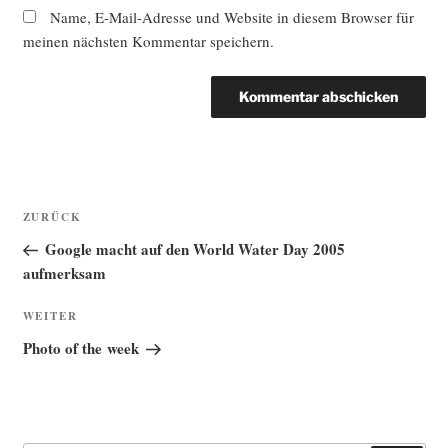
Name, E-Mail-Adresse und Website in diesem Browser für
meinen nächsten Kommentar speichern.
Beitragsnavigation
Vorheriger
ZURÜCK
Beitrag
Google macht auf den World Water Day 2005
aufmerksam
Nächster
WEITER
Beitrag
Photo of the week