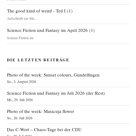
The good kind of weird - Teil I
(
1
)
Aufschrieb zur Me...
Science Fiction und Fantasy im April 2026
(
1
)
Science Fiction im
DIE LETZTEN BEITRÄGE
Photo of the week: Sunset colours, Gundelfingen
So., 2. August 2026
Science Fiction und Fantasy im Juli 2026 (der Rest)
Mi., 29. Juli 2026
Photo of the week: Maracuja flower
So., 26. Juli 2026
Das C‑Wort – Chaos-Tage bei der CDU