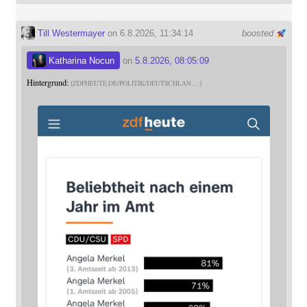
Till Westermayer
on 6.8.2026, 11:34:14
boosted
Katharina Nocun
on
5.8.2026, 08:05:09
Hintergrund:
ZDFHEUTE.DE/POLITIK/DEUTSCHLAN