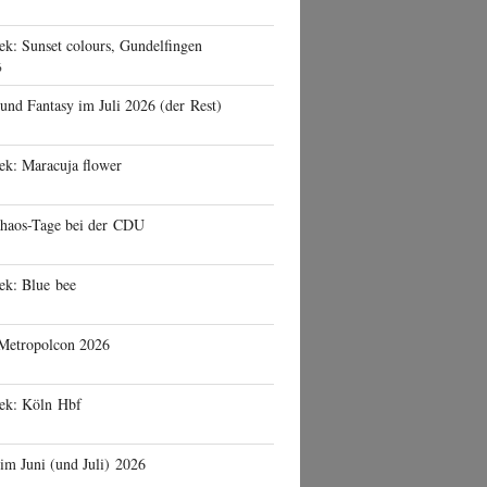
ek: Sunset colours, Gundelfingen
6
 und Fantasy im Juli 2026 (der Rest)
ek: Maracuja flower
haos-Tage bei der CDU
ek: Blue bee
 Metropolcon 2026
eek: Köln Hbf
 im Juni (und Juli) 2026