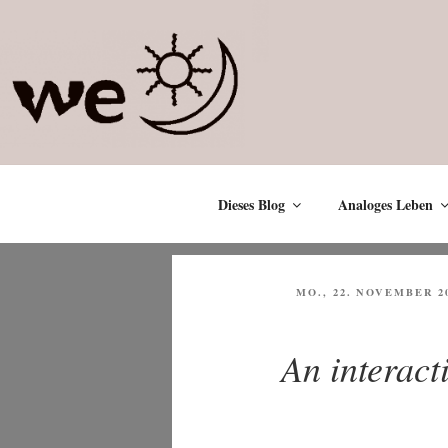
Zum
Inhalt
springen
Dieses Blog
Analoges Leben
VERÖFFENTLICHT
MO., 22. NOVEMBER 2
AM
An interac