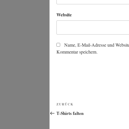
Website
Name, E-Mail-Adresse und Website
Kommentar speichern.
Beitragsnavigation
Vorheriger
ZURÜCK
Beitrag
T‑Shirts falten