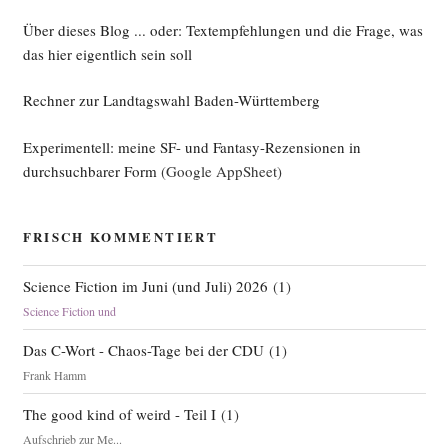
Über dieses Blog ... oder: Textempfehlungen und die Frage, was
das hier eigentlich sein soll
Rechner zur Landtagswahl Baden-Württemberg
Experimentell: meine SF- und Fantasy-Rezensionen in
durchsuchbarer Form
(Google AppSheet)
FRISCH KOMMENTIERT
Science Fiction im Juni (und Juli) 2026
(
1
)
Science Fiction und
Das C-Wort - Chaos-Tage bei der CDU
(
1
)
Frank Hamm
The good kind of weird - Teil I
(
1
)
Aufschrieb zur Me...