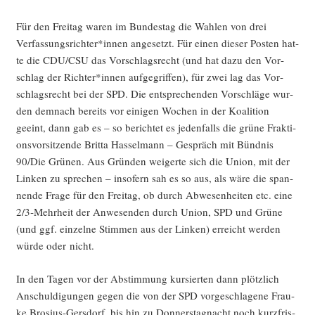
Für den Frei­tag waren im Bun­des­tag die Wah­len von drei
Verfassungsrichter*innen ange­setzt. Für einen die­ser Pos­ten hat­
te die CDU/CSU das Vor­schlags­recht (und hat dazu den Vor­
schlag der Richter*innen auf­ge­grif­fen), für zwei lag das Vor­
schlags­recht bei der SPD. Die ent­spre­chen­den Vor­schlä­ge wur­
den dem­nach bereits vor eini­gen Wochen in der Koali­ti­on
geeint, dann gab es – so berich­tet es jeden­falls die grü­ne Frak­ti­
ons­vor­sit­zen­de Brit­ta Has­sel­mann – Gespräch mit Bünd­nis
90/Die Grü­nen. Aus Grün­den wei­ger­te sich die Uni­on, mit der
Lin­ken zu spre­chen – inso­fern sah es so aus, als wäre die span­
nen­de Fra­ge für den Frei­tag, ob durch Abwe­sen­hei­ten etc. eine
2/3‑Mehrheit der Anwe­sen­den durch Uni­on, SPD und Grü­ne
(und ggf. ein­zel­ne Stim­men aus der Lin­ken) erreicht wer­den
wür­de oder nicht.
In den Tagen vor der Abstim­mung kur­sier­ten dann plötz­lich
Anschul­di­gun­gen gegen die von der SPD vor­ge­schla­ge­ne Frau­
ke Bro­si­us-Gers­dorf, bis hin zu Don­ners­tag­nacht noch kurz­fris­