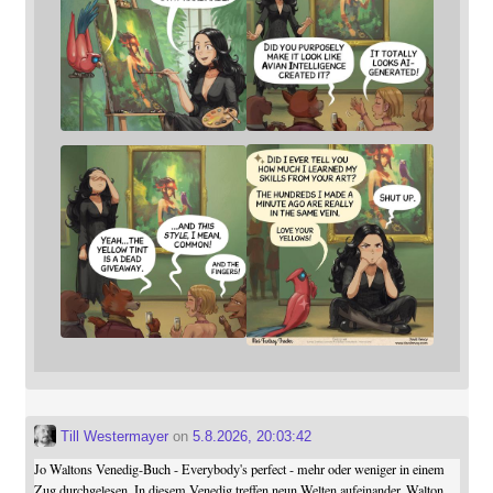
Till Westermayer
on
5.8.2026, 20:03:42
Jo Waltons Venedig-Buch - Everybody's perfect - mehr oder weniger in einem
Zug durchgelesen. In diesem Venedig treffen neun Welten aufeinander. Walton