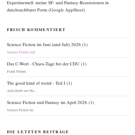
Experimentell: meine SF- und Fantasy-Rezensionen in
durchsuchbarer Form
(Google AppSheet)
FRISCH KOMMENTIERT
Science Fiction im Juni (und Juli) 2026
(
1
)
Science Fiction und
Das C-Wort - Chaos-Tage bei der CDU
(
1
)
Frank Hamm
The good kind of weird - Teil I
(
1
)
Aufschrieb zur Me...
Science Fiction und Fantasy im April 2026
(
1
)
Science Fiction im
DIE LETZTEN BEITRÄGE