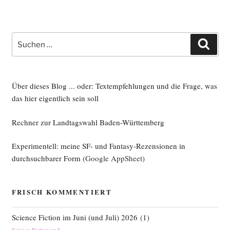
Suche
Such
nach:
Über dieses Blog ... oder: Textempfehlungen und die Frage, was
das hier eigentlich sein soll
Rechner zur Landtagswahl Baden-Württemberg
Experimentell: meine SF- und Fantasy-Rezensionen in
durchsuchbarer Form
(Google AppSheet)
FRISCH KOMMENTIERT
Science Fiction im Juni (und Juli) 2026
(
1
)