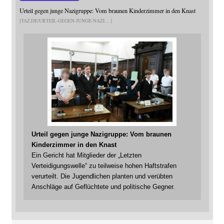
Urteil gegen junge Nazigruppe: Vom braunen Kinderzimmer in den Knast
TAZ.DE/URTEIL-GEGEN-JUNGE-NAZI
Urteil gegen junge Nazigruppe: Vom braunen
Kinderzimmer in den Knast
Ein Gericht hat Mitglieder der „Letzten
Verteidigungswelle“ zu teilweise hohen Haftstrafen
verurteilt. Die Jugendlichen planten und verübten
Anschläge auf Geflüchtete und politische Gegner.