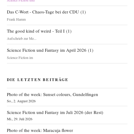
Science Fiction und
Das C-Wort - Chaos-Tage bei der CDU
(
1
)
Frank Hamm
The good kind of weird - Teil I
(
1
)
Aufschrieb zur Me...
Science Fiction und Fantasy im April 2026
(
1
)
Science Fiction im
DIE LETZTEN BEITRÄGE
Photo of the week: Sunset colours, Gundelfingen
So., 2. August 2026
Science Fiction und Fantasy im Juli 2026 (der Rest)
Mi., 29. Juli 2026
Photo of the week: Maracuja flower