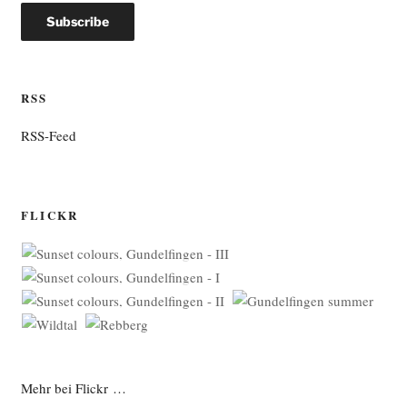
RSS
RSS-Feed
FLICKR
Mehr bei Flickr …