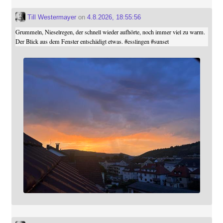
Till Westermayer
on
4.8.2026, 18:55:56
Grummeln, Nieselregen, der schnell wieder aufhörte, noch immer viel zu warm.
Der Blick aus dem Fenster entschädigt etwas.
#
esslingen
#
sunset