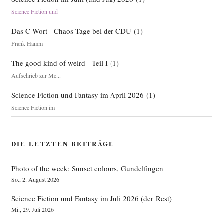
Science Fiction und
Das C-Wort - Chaos-Tage bei der CDU
(
1
)
Frank Hamm
The good kind of weird - Teil I
(
1
)
Aufschrieb zur Me...
Science Fiction und Fantasy im April 2026
(
1
)
Science Fiction im
DIE LETZTEN BEITRÄGE
Photo of the week: Sunset colours, Gundelfingen
So., 2. August 2026
Science Fiction und Fantasy im Juli 2026 (der Rest)
Mi., 29. Juli 2026