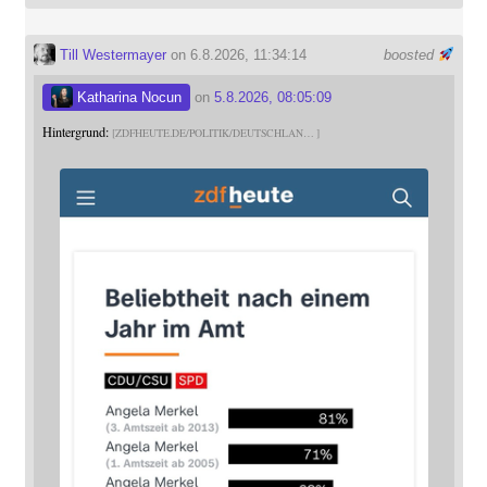
Till Westermayer
on 6.8.2026, 11:34:14
boosted
Katharina Nocun
on
5.8.2026, 08:05:09
Hintergrund:
ZDFHEUTE.DE/POLITIK/DEUTSCHLAN