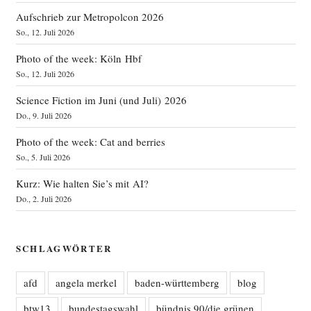
Aufschrieb zur Metropolcon 2026
So., 12. Juli 2026
Photo of the week: Köln Hbf
So., 12. Juli 2026
Science Fiction im Juni (und Juli) 2026
Do., 9. Juli 2026
Photo of the week: Cat and berries
So., 5. Juli 2026
Kurz: Wie halten Sie’s mit AI?
Do., 2. Juli 2026
SCHLAGWÖRTER
afd
angela merkel
baden-württemberg
blog
btw13
bundestagswahl
bündnis 90/die grünen