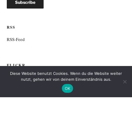
RSS
RSS-Feed
FLICKR
Diese Website benutzt Cookies. Wenn du die Website weiter
nutzt, gehen wir von deinem Einverständnis aus.
OK
Mehr bei Flickr …