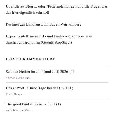
Über dieses Blog ... oder: Textempfehlungen und die Frage, was
das hier eigentlich sein soll
Rechner zur Landtagswahl Baden-Württemberg
Experimentell: meine SF- und Fantasy-Rezensionen in
durchsuchbarer Form
(Google AppSheet)
FRISCH KOMMENTIERT
Science Fiction im Juni (und Juli) 2026
(
1
)
Science Fiction und
Das C-Wort - Chaos-Tage bei der CDU
(
1
)
Frank Hamm
The good kind of weird - Teil I
(
1
)
Aufschrieb zur Me...