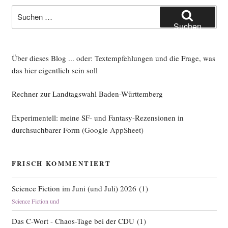
Suche
nach:
Suchen
Über dieses Blog ... oder: Textempfehlungen und die Frage, was
das hier eigentlich sein soll
Rechner zur Landtagswahl Baden-Württemberg
Experimentell: meine SF- und Fantasy-Rezensionen in
durchsuchbarer Form
(Google AppSheet)
FRISCH KOMMENTIERT
Science Fiction im Juni (und Juli) 2026
(
1
)
Science Fiction und
Das C-Wort - Chaos-Tage bei der CDU
(
1
)