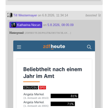
Till Westermayer
on 6.8.2026, 11:34:14
boosted 🚀
Katharina Nocun
on
5.8.2026, 08:05:09
Hintergrund:
ZDFHEUTE.DE/POLITIK/DEUTSCHLAN