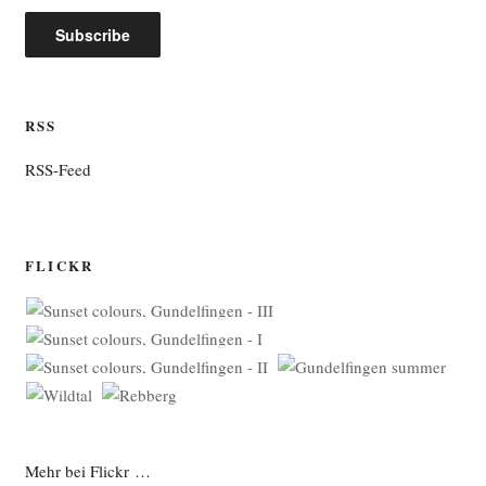
RSS
RSS-Feed
FLICKR
Mehr bei Flickr …