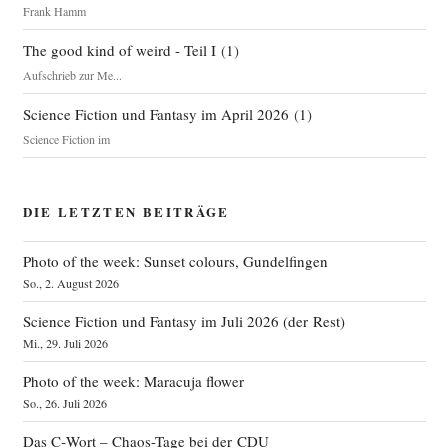
Frank Hamm
The good kind of weird - Teil I
(
1
)
Aufschrieb zur Me...
Science Fiction und Fantasy im April 2026
(
1
)
Science Fiction im
DIE LETZTEN BEITRÄGE
Photo of the week: Sunset colours, Gundelfingen
So., 2. August 2026
Science Fiction und Fantasy im Juli 2026 (der Rest)
Mi., 29. Juli 2026
Photo of the week: Maracuja flower
So., 26. Juli 2026
Das C‑Wort – Chaos-Tage bei der CDU