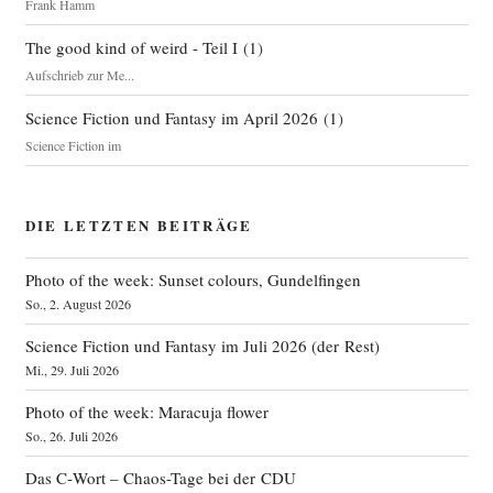
Frank Hamm
The good kind of weird - Teil I
(
1
)
Aufschrieb zur Me...
Science Fiction und Fantasy im April 2026
(
1
)
Science Fiction im
DIE LETZTEN BEITRÄGE
Photo of the week: Sunset colours, Gundelfingen
So., 2. August 2026
Science Fiction und Fantasy im Juli 2026 (der Rest)
Mi., 29. Juli 2026
Photo of the week: Maracuja flower
So., 26. Juli 2026
Das C‑Wort – Chaos-Tage bei der CDU