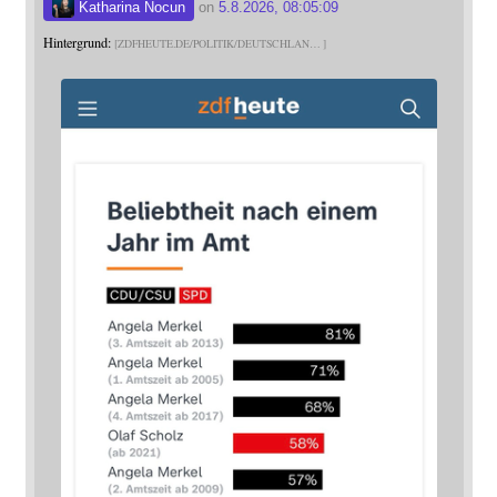
Katharina Nocun
on
5.8.2026, 08:05:09
Hintergrund:
ZDFHEUTE.DE/POLITIK/DEUTSCHLAN