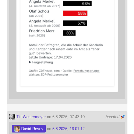
Till Westermayer
on 6.8.2026, 07:43:10
boosted
David Revoy
on
5.8.2026, 16:01:12