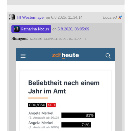
Till Westermayer
on 6.8.2026, 11:34:14
boosted
Katharina Nocun
on
5.8.2026, 08:05:09
Hintergrund:
ZDFHEUTE.DE/POLITIK/DEUTSCHLAN