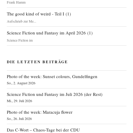
Frank Hamm
The good kind of weird - Teil I
(
1
)
Aufschrieb zur Me...
Science Fiction und Fantasy im April 2026
(
1
)
Science Fiction im
DIE LETZTEN BEITRÄGE
Photo of the week: Sunset colours, Gundelfingen
So., 2. August 2026
Science Fiction und Fantasy im Juli 2026 (der Rest)
Mi., 29. Juli 2026
Photo of the week: Maracuja flower
So., 26. Juli 2026
Das C‑Wort – Chaos-Tage bei der CDU