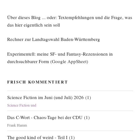
Über dieses Blog ... oder: Textempfehlungen und die Frage, was
das hier eigentlich sein soll
Rechner zur Landtagswahl Baden-Württemberg
Experimentell: meine SF- und Fantasy-Rezensionen in
durchsuchbarer Form
(Google AppSheet)
FRISCH KOMMENTIERT
Science Fiction im Juni (und Juli) 2026
(
1
)
Science Fiction und
Das C-Wort - Chaos-Tage bei der CDU
(
1
)
Frank Hamm
The good kind of weird - Teil I
(
1
)