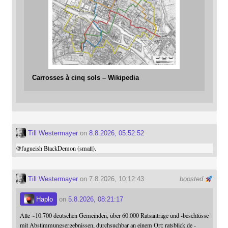
Carrosses à cinq sols – Wikipedia
Till Westermayer
on
8.8.2026, 05:52:52
@
fugueish
BlackDemon (small).
Till Westermayer
on 7.8.2026, 10:12:43
boosted
Haplo
on
5.8.2026, 08:21:17
Alle ~10.700 deutschen Gemeinden, über 60.000 Ratsanträge und -beschlüsse
mit Abstimmungsergebnissen, durchsuchbar an einem Ort: ratsblick.de -