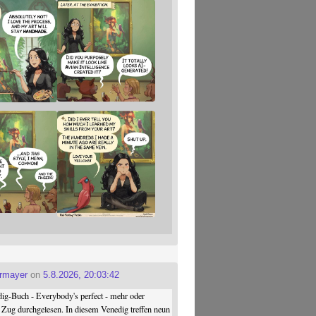
ermayer
on
5.8.2026, 20:03:42
ig-Buch - Everybody's perfect - mehr oder
 Zug durchgelesen. In diesem Venedig treffen neun