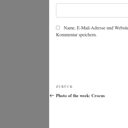
Name, E-Mail-Adresse und Website
Kommentar speichern.
Beitragsnavigation
Vorheriger
ZURÜCK
Beitrag
Photo of the week: Crocus