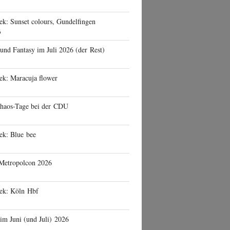
ek: Sunset colours, Gundelfingen
6
 und Fantasy im Juli 2026 (der Rest)
ek: Maracuja flower
haos-Tage bei der CDU
ek: Blue bee
 Metropolcon 2026
eek: Köln Hbf
 im Juni (und Juli) 2026