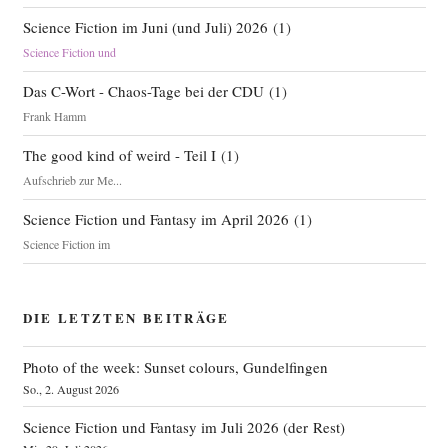
Science Fiction im Juni (und Juli) 2026
(
1
)
Science Fiction und
Das C-Wort - Chaos-Tage bei der CDU
(
1
)
Frank Hamm
The good kind of weird - Teil I
(
1
)
Aufschrieb zur Me...
Science Fiction und Fantasy im April 2026
(
1
)
Science Fiction im
DIE LETZTEN BEITRÄGE
Photo of the week: Sunset colours, Gundelfingen
So., 2. August 2026
Science Fiction und Fantasy im Juli 2026 (der Rest)