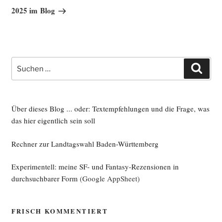
Beitrag
2025 im Blog
Suche
Such
nach:
Über dieses Blog ... oder: Textempfehlungen und die Frage, was
das hier eigentlich sein soll
Rechner zur Landtagswahl Baden-Württemberg
Experimentell: meine SF- und Fantasy-Rezensionen in
durchsuchbarer Form
(Google AppSheet)
FRISCH KOMMENTIERT