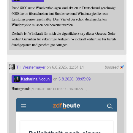
Rund 8000 neue Windkraftanlagen sind aktuell in Deutschland genehmigt.
6000 davon überschreiten laut Bundesverband Windenergie die neue
Leistungsgrenze regelmäßig. Drei Viertel der schon durchgeplanten
Windprojekte müssen neu bewertet werden.
Deshalb ist Windkraft für mich die eigentliche Story dieser Gesetze: Solar
verliert Garantien für zukünftige Anlagen. Windkraft verliert sie für bereits
durchgeplante und genehmigte Anlagen.
Till Westermayer
on 6.8.2026, 11:34:14
boosted
Katharina Nocun
on
5.8.2026, 08:05:09
Hintergrund:
ZDFHEUTE.DE/POLITIK/DEUTSCHLAN