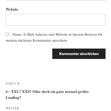
Website
Name, E-Mail-Adresse und Website in diesem Browser für
meinen nächsten Kommentar speichern.
Beitragsnavigation
Vorheriger
ZURÜCK
Beitrag
XXL? XXS? Oder doch ein ganz normal großer
Landtag?
Nächster
WEITER