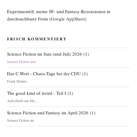
Experimentell: meine SF- und Fantasy-Rezensionen in
durchsuchbarer Form
(Google AppSheet)
FRISCH KOMMENTIERT
Science Fiction im Juni (und Juli) 2026
(
1
)
Science Fiction und
Das C-Wort - Chaos-Tage bei der CDU
(
1
)
Frank Hamm
The good kind of weird - Teil I
(
1
)
Aufschrieb zur Me...
Science Fiction und Fantasy im April 2026
(
1
)
Science Fiction im