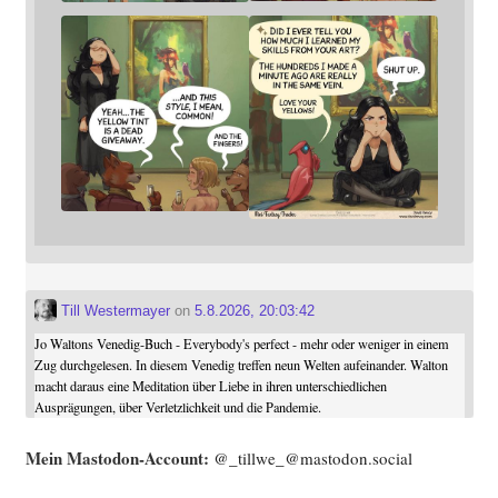
Till Westermayer
on
5.8.2026, 20:03:42
Jo Waltons Venedig-Buch - Everybody's perfect - mehr oder weniger in einem
Zug durchgelesen. In diesem Venedig treffen neun Welten aufeinander. Walton
macht daraus eine Meditation über Liebe in ihren unterschiedlichen
Ausprägungen, über Verletzlichkeit und die Pandemie.
Mein Mast­o­don-Account:
@_tillwe_@mastodon.social