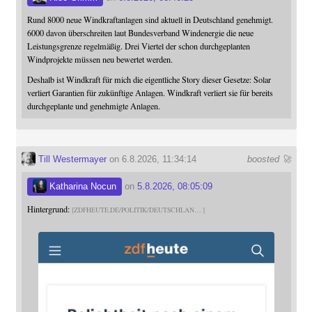
Rund 8000 neue Windkraftanlagen sind aktuell in Deutschland genehmigt.
6000 davon überschreiten laut Bundesverband Windenergie die neue
Leistungsgrenze regelmäßig. Drei Viertel der schon durchgeplanten
Windprojekte müssen neu bewertet werden.
Deshalb ist Windkraft für mich die eigentliche Story dieser Gesetze: Solar
verliert Garantien für zukünftige Anlagen. Windkraft verliert sie für bereits
durchgeplante und genehmigte Anlagen.
Till Westermayer
on 6.8.2026, 11:34:14
boosted 🚀
Katharina Nocun
on
5.8.2026, 08:05:09
Hintergrund:
ZDFHEUTE.DE/POLITIK/DEUTSCHLAN