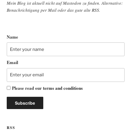
Mein Blog ist aktu­ell nicht auf Mast­o­don zu fin­den. Alter­na­ti­ve:
Benach­rich­ti­gung per Mail oder das gute alte
RSS
.
Name
Email
Please read our
terms and conditions
RSS