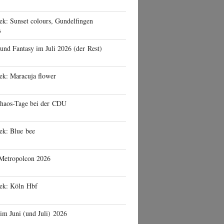
ek: Sunset colours, Gundelfingen
6
 und Fantasy im Juli 2026 (der Rest)
ek: Maracuja flower
haos-Tage bei der CDU
ek: Blue bee
 Metropolcon 2026
eek: Köln Hbf
 im Juni (und Juli) 2026