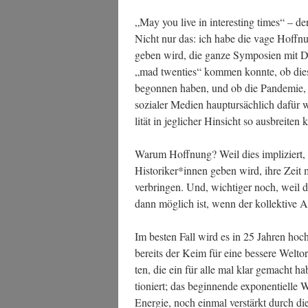
„May you live in inte­res­t­ing times“ – der
Nicht nur das: ich habe die vage Hoff­n
geben wird, die gan­ze Sym­po­si­en mit Di
„mad twen­ties“ kom­men konn­te, ob die­
begon­nen haben, und ob die Pan­de­mie, d
sozia­ler Medi­en haupt­ur­säch­lich dafür 
li­tät in jeg­li­cher Hin­sicht so aus­brei­ten
War­um Hoff­nung? Weil dies impli­ziert,
Historiker*innen geben wird, ihre Zeit mi
ver­brin­gen. Und, wich­ti­ger noch, weil d
dann mög­lich ist, wenn der kol­lek­ti­ve 
Im bes­ten Fall wird es in 25 Jah­ren hoch
bereits der Keim für eine bes­se­re Welt­ord
ten, die ein für alle mal klar gemacht hab
tio­niert; das begin­nen­de expo­nen­ti­el­
Ener­gie, noch ein­mal ver­stärkt durch d