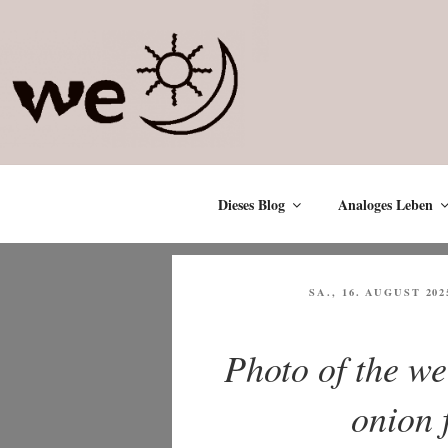
Zum
Inhalt
springen
Dieses Blog
Analoges Leben
VERÖFFENTLICHT
SA., 16. AUGUST 202
AM
Photo of the w
onion 