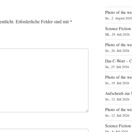
Photo of the we
So., 2. August 202
ntlicht.
Erforderliche Felder sind mit
*
Science Fiction
Mi., 29. Juli 2026
Photo of the we
So., 26. Juli 2026
Das C‑Wort – C
Sa., 25. Juli 2026
Photo of the we
So., 19. Juli 2026
Aufschrieb zur
So., 12. Juli 2026
Photo of the w
So., 12. Juli 2026
Science Fiction
Do., 9. Juli 2026