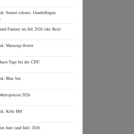
ek: Sunset colours, Gundelfingen
6
 und Fantasy im Juli 2026 (der Rest)
ek: Maracuja flower
haos-Tage bei der CDU
ek: Blue bee
 Metropolcon 2026
eek: Köln Hbf
 im Juni (und Juli) 2026