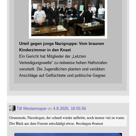
Urteil gegen junge Nazigruppe: Vom braunen
Kinderzimmer in den Knast
Ein Gericht hat Mitglieder der „Letzten
Verteidigungswelle“ zu teilweise hohen Haftstrafen
verurteilt. Die Jugendlichen planten und verübten
Anschläge auf Geflüchtete und politische Gegner.
Till Westermayer
on
4.8.2026, 18:55:56
Grummeln, Nieselregen, der schnell wieder aufhörte, noch immer viel zu warm.
Der Blick aus dem Fenster entschädigt etwas.
#
esslingen
#
sunset