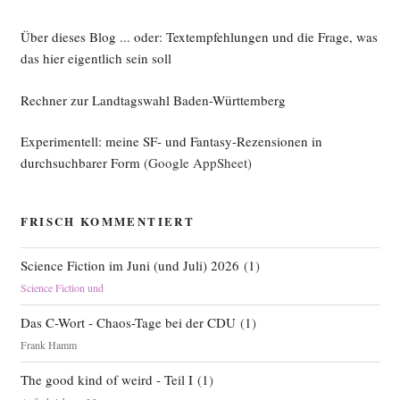
Über dieses Blog ... oder: Textempfehlungen und die Frage, was
das hier eigentlich sein soll
Rechner zur Landtagswahl Baden-Württemberg
Experimentell: meine SF- und Fantasy-Rezensionen in
durchsuchbarer Form
(Google AppSheet)
FRISCH KOMMENTIERT
Science Fiction im Juni (und Juli) 2026
(
1
)
Science Fiction und
Das C-Wort - Chaos-Tage bei der CDU
(
1
)
Frank Hamm
The good kind of weird - Teil I
(
1
)