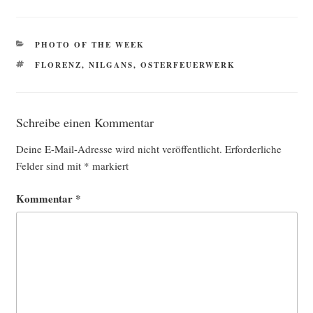
KATEGORIEN
PHOTO OF THE WEEK
SCHLAGWÖRTER
FLORENZ
,
NILGANS
,
OSTERFEUERWERK
Schreibe einen Kommentar
Deine E-Mail-Adresse wird nicht veröffentlicht.
Erforderliche
Felder sind mit
*
markiert
Kommentar
*