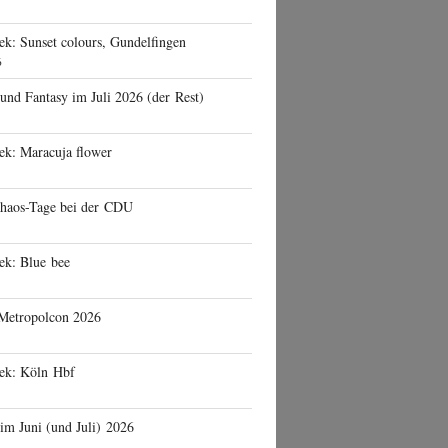
ek: Sunset colours, Gundelfingen
6
 und Fantasy im Juli 2026 (der Rest)
ek: Maracuja flower
haos-Tage bei der CDU
ek: Blue bee
 Metropolcon 2026
eek: Köln Hbf
 im Juni (und Juli) 2026