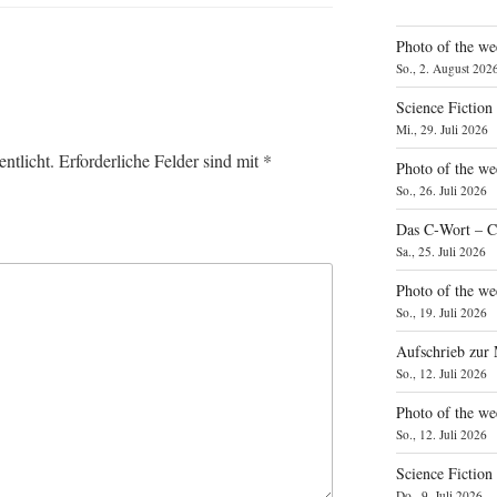
Photo of the we
So., 2. August 202
Science Fiction
Mi., 29. Juli 2026
ntlicht.
Erforderliche Felder sind mit
*
Photo of the we
So., 26. Juli 2026
Das C‑Wort – C
Sa., 25. Juli 2026
Photo of the we
So., 19. Juli 2026
Aufschrieb zur
So., 12. Juli 2026
Photo of the w
So., 12. Juli 2026
Science Fiction
Do., 9. Juli 2026