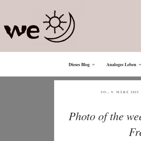
Zum
Inhalt
springen
Dieses Blog
Analoges Leben
VERÖFFENTLICHT
SO., 9. MÄRZ 2025
AM
Photo of the we
Fr