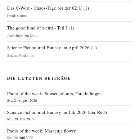
Das C-Wort - Chaos-Tage bei der CDU
(
1
)
Frank Hamm
The good kind of weird - Teil I
(
1
)
Aufschrieb zur Me...
Science Fiction und Fantasy im April 2026
(
1
)
Science Fiction im
DIE LETZTEN BEITRÄGE
Photo of the week: Sunset colours, Gundelfingen
So., 2. August 2026
Science Fiction und Fantasy im Juli 2026 (der Rest)
Mi., 29. Juli 2026
Photo of the week: Maracuja flower
So., 26. Juli 2026