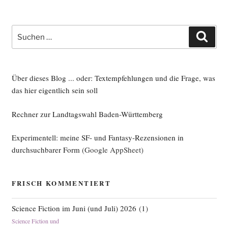
Suche
Such
nach:
Über dieses Blog ... oder: Textempfehlungen und die Frage, was
das hier eigentlich sein soll
Rechner zur Landtagswahl Baden-Württemberg
Experimentell: meine SF- und Fantasy-Rezensionen in
durchsuchbarer Form
(Google AppSheet)
FRISCH KOMMENTIERT
Science Fiction im Juni (und Juli) 2026
(
1
)
Science Fiction und