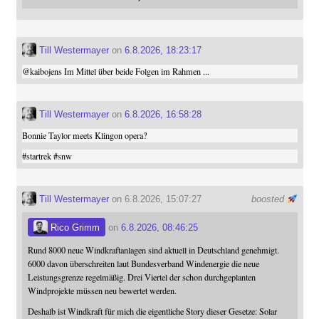
Till Westermayer
on
6.8.2026, 18:23:17
@
kaibojens
Im Mittel über beide Folgen im Rahmen ...
Till Westermayer
on
6.8.2026, 16:58:28
Bonnie Taylor meets Klingon opera?
#
startrek
#
snw
Till Westermayer
on 6.8.2026, 15:07:27
boosted
Rico Grimm
on
6.8.2026, 08:46:25
Rund 8000 neue Windkraftanlagen sind aktuell in Deutschland genehmigt.
6000 davon überschreiten laut Bundesverband Windenergie die neue
Leistungsgrenze regelmäßig. Drei Viertel der schon durchgeplanten
Windprojekte müssen neu bewertet werden.
Deshalb ist Windkraft für mich die eigentliche Story dieser Gesetze: Solar