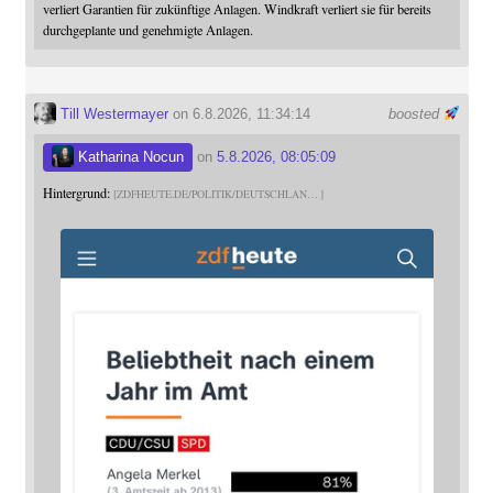
verliert Garantien für zukünftige Anlagen. Windkraft verliert sie für bereits
durchgeplante und genehmigte Anlagen.
Till Westermayer
on 6.8.2026, 11:34:14
boosted
Katharina Nocun
on
5.8.2026, 08:05:09
Hintergrund:
ZDFHEUTE.DE/POLITIK/DEUTSCHLAN