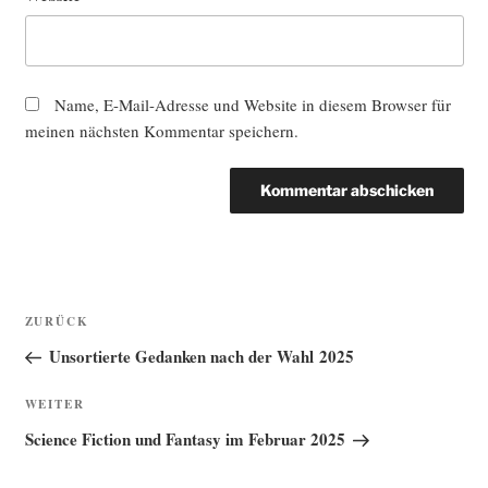
Name, E-Mail-Adresse und Website in diesem Browser für
meinen nächsten Kommentar speichern.
Beitragsnavigation
Vorheriger
ZURÜCK
Beitrag
Unsortierte Gedanken nach der Wahl 2025
Nächster
WEITER
Beitrag
Science Fiction und Fantasy im Februar 2025