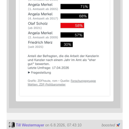
Till Westermayer
on 6.8.2026, 07:43:10
boosted