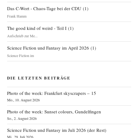
Das C-Wort - Chaos-Tage bei der CDU
(
1
)
Frank Hamm
The good kind of weird - Teil I
(
1
)
Aufschrieb zur Me...
Science Fiction und Fantasy im April 2026
(
1
)
Science Fiction im
DIE LETZTEN BEITRÄGE
Photo of the week: Frankfurt skyscrapers – 15
Mo., 10. August 2026
Photo of the week: Sunset colours, Gundelfingen
So., 2. August 2026
Science Fiction und Fantasy im Juli 2026 (der Rest)
Mi., 29. Juli 2026