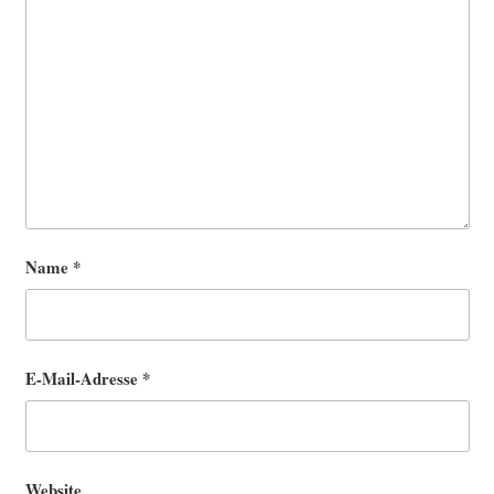
Name
*
E-Mail-Adresse
*
Website