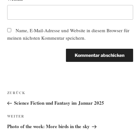
Name, E-Mail-Adresse und Website in diesem Browser für
meinen nächsten Kommentar speichern.
Beitragsnavigation
Vorheriger
ZURÜCK
Beitrag
Science Fiction und Fantasy im Januar 2025
Nächster
WEITER
Beitrag
Photo of the week: More birds in the sky