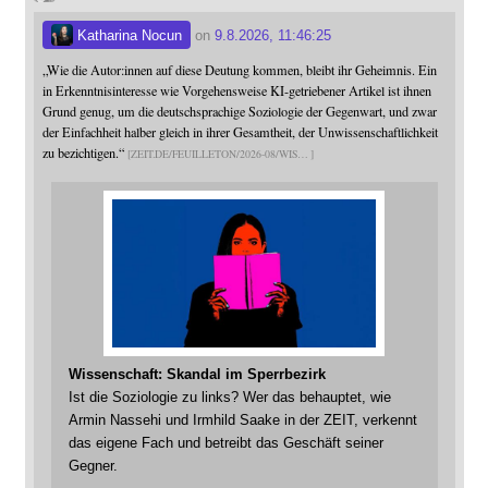
Katharina Nocun
on
9.8.2026, 11:46:25
„Wie die Autor:innen auf diese Deutung kommen, bleibt ihr Geheimnis. Ein
in Erkenntnisinteresse wie Vorgehensweise KI-getriebener Artikel ist ihnen
Grund genug, um die deutschsprachige Soziologie der Gegenwart, und zwar
der Einfachheit halber gleich in ihrer Gesamtheit, der Unwissenschaftlichkeit
zu bezichtigen.“
ZEIT.DE/FEUILLETON/2026-08/WIS
Wissenschaft: Skandal im Sperrbezirk
Ist die Soziologie zu links? Wer das behauptet, wie
Armin Nassehi und Irmhild Saake in der ZEIT, verkennt
das eigene Fach und betreibt das Geschäft seiner
Gegner.