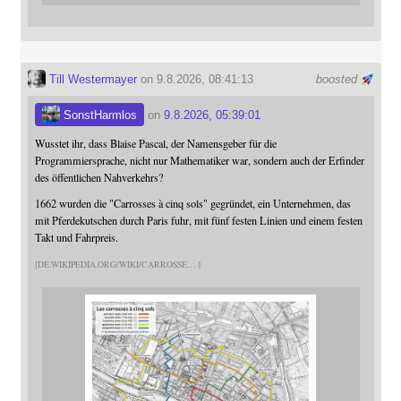
Till Westermayer
on 9.8.2026, 08:41:13
boosted
SonstHarmlos
on
9.8.2026, 05:39:01
Wusstet ihr, dass Blaise Pascal, der Namensgeber für die
Programmiersprache, nicht nur Mathematiker war, sondern auch der Erfinder
des öffentlichen Nahverkehrs?
1662 wurden die "Carrosses à cinq sols" gegründet, ein Unternehmen, das
mit Pferdekutschen durch Paris fuhr, mit fünf festen Linien und einem festen
Takt und Fahrpreis.
DE.WIKIPEDIA.ORG/WIKI/CARROSSE