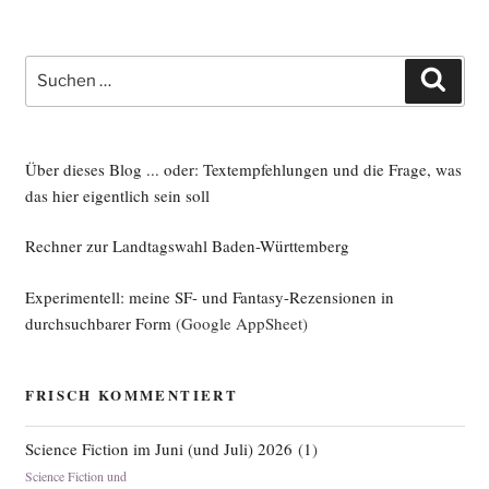
Suche
Such
nach:
Über dieses Blog ... oder: Textempfehlungen und die Frage, was
das hier eigentlich sein soll
Rechner zur Landtagswahl Baden-Württemberg
Experimentell: meine SF- und Fantasy-Rezensionen in
durchsuchbarer Form
(Google AppSheet)
FRISCH KOMMENTIERT
Science Fiction im Juni (und Juli) 2026
(
1
)
Science Fiction und