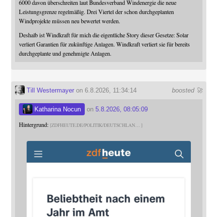
6000 davon überschreiten laut Bundesverband Windenergie die neue
Leistungsgrenze regelmäßig. Drei Viertel der schon durchgeplanten
Windprojekte müssen neu bewertet werden.
Deshalb ist Windkraft für mich die eigentliche Story dieser Gesetze: Solar
verliert Garantien für zukünftige Anlagen. Windkraft verliert sie für bereits
durchgeplante und genehmigte Anlagen.
Till Westermayer
on 6.8.2026, 11:34:14
boosted 🚀
Katharina Nocun
on
5.8.2026, 08:05:09
Hintergrund:
ZDFHEUTE.DE/POLITIK/DEUTSCHLAN