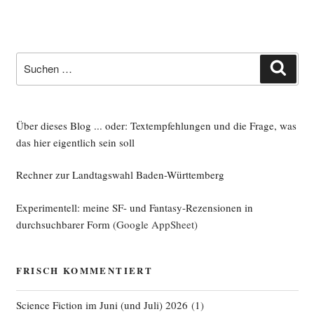
Suche
Such
nach:
Über dieses Blog ... oder: Textempfehlungen und die Frage, was
das hier eigentlich sein soll
Rechner zur Landtagswahl Baden-Württemberg
Experimentell: meine SF- und Fantasy-Rezensionen in
durchsuchbarer Form
(Google AppSheet)
FRISCH KOMMENTIERT
Science Fiction im Juni (und Juli) 2026
(
1
)