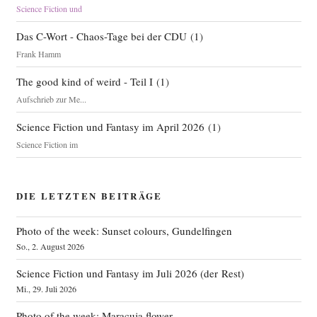
Science Fiction und
Das C-Wort - Chaos-Tage bei der CDU
(
1
)
Frank Hamm
The good kind of weird - Teil I
(
1
)
Aufschrieb zur Me...
Science Fiction und Fantasy im April 2026
(
1
)
Science Fiction im
DIE LETZTEN BEITRÄGE
Photo of the week: Sunset colours, Gundelfingen
So., 2. August 2026
Science Fiction und Fantasy im Juli 2026 (der Rest)
Mi., 29. Juli 2026
Photo of the week: Maracuja flower