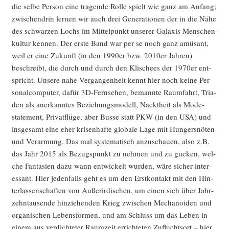
die sel­be Per­son eine tra­gen­de Rol­le spielt wie ganz am Anfang;
zwi­schen­drin ler­nen wir auch drei Gene­ra­tio­nen der in die Nähe
des schwar­zen Lochs im Mit­tel­punkt unse­rer Gala­xis Men­schen­
kul­tur ken­nen. Der ers­te Band war per se noch ganz amü­sant,
weil er eine Zukunft (in den 1990er bzw. 2010er Jah­ren)
beschreibt, die durch und durch den Kli­schees der 1970er ent­
spricht. Unse­re nahe Ver­gan­gen­heit kennt hier noch kei­ne Per­
so­nal­com­pu­ter, dafür 3D-Fern­se­hen, bemann­te Raum­fahrt, Tria­
den als aner­kann­tes Bezie­hungs­mo­dell, Nackt­heit als Mode­
state­ment, Pri­vat­flü­ge, aber Bus­se statt PKW (in den USA) und
ins­ge­samt eine eher kri­sen­haf­te glo­ba­le Lage mit Hun­gers­nö­ten
und Ver­ar­mung. Das mal sys­te­ma­tisch anzu­schau­en, also z.B.
das Jahr 2015 als Bezugs­punkt zu neh­men und zu gucken, wel­
che Fan­ta­sien dazu wann ent­wi­ckelt wur­den, wäre sicher inter­
es­sant. Hier jeden­falls geht es um den Erst­kon­takt mit den Hin­
ter­las­sen­schaf­ten von Außer­ir­di­schen, um einen sich über Jahr­
zehn­tau­sen­de hin­zie­hen­den Krieg zwi­schen Mecha­no­iden und
orga­ni­schen Lebens­for­men, und am Schluss um das Leben in
einem aus ver­dich­te­ter Raum­zeit errich­te­ten Zufluchts­ort – hier