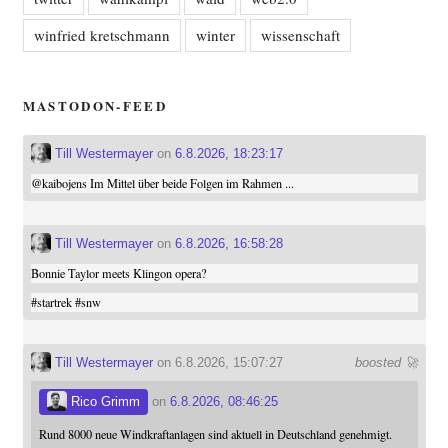
winfried kretschmann
winter
wissenschaft
MASTODON-FEED
Till Westermayer
on
6.8.2026, 18:23:17
@
kaibojens
Im Mittel über beide Folgen im Rahmen ...
Till Westermayer
on
6.8.2026, 16:58:28
Bonnie Taylor meets Klingon opera?
#
startrek
#
snw
Till Westermayer
on 6.8.2026, 15:07:27
boosted 🚀
Rico Grimm
on
6.8.2026, 08:46:25
Rund 8000 neue Windkraftanlagen sind aktuell in Deutschland genehmigt.