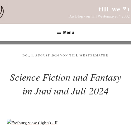
Zum
till we *)
Inhalt
Das Blog von Till Westermayer * 2002
springen
Menü
VERÖFFENTLICHT
DO., 1. AUGUST 2024
VON
TILL WESTERMAYER
AM
Science Fiction und Fantasy
im Juni und Juli 2024