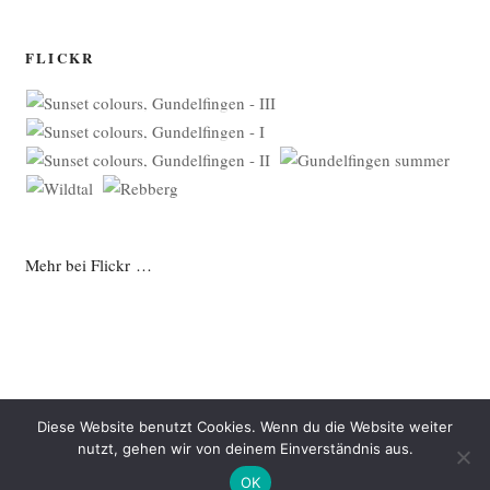
FLICKR
Mehr bei Flickr …
Diese Website benutzt Cookies. Wenn du die Website weiter
nutzt, gehen wir von deinem Einverständnis aus.
Datenschutzerklärung
Mit Stolz präsentiert von WordPress
OK