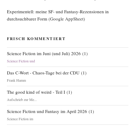
Experimentell: meine SF- und Fantasy-Rezensionen in
durchsuchbarer Form
(Google AppSheet)
FRISCH KOMMENTIERT
Science Fiction im Juni (und Juli) 2026
(
1
)
Science Fiction und
Das C-Wort - Chaos-Tage bei der CDU
(
1
)
Frank Hamm
The good kind of weird - Teil I
(
1
)
Aufschrieb zur Me...
Science Fiction und Fantasy im April 2026
(
1
)
Science Fiction im