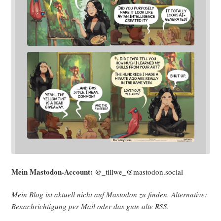
Mein Mast­o­don-Account:
@_tillwe_@mastodon.social
Mein Blog ist aktu­ell nicht auf Mast­o­don zu fin­den. Alter­na­ti­ve:
Benach­rich­ti­gung per Mail oder das gute alte
RSS
.