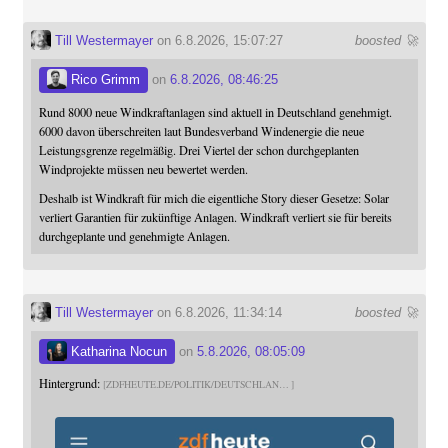
Till Westermayer
on 6.8.2026, 15:07:27
boosted 🚀
Rico Grimm
on
6.8.2026, 08:46:25
Rund 8000 neue Windkraftanlagen sind aktuell in Deutschland genehmigt.
6000 davon überschreiten laut Bundesverband Windenergie die neue
Leistungsgrenze regelmäßig. Drei Viertel der schon durchgeplanten
Windprojekte müssen neu bewertet werden.
Deshalb ist Windkraft für mich die eigentliche Story dieser Gesetze: Solar
verliert Garantien für zukünftige Anlagen. Windkraft verliert sie für bereits
durchgeplante und genehmigte Anlagen.
Till Westermayer
on 6.8.2026, 11:34:14
boosted 🚀
Katharina Nocun
on
5.8.2026, 08:05:09
Hintergrund:
ZDFHEUTE.DE/POLITIK/DEUTSCHLAN