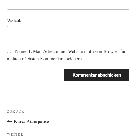
Website
Name, E-Mail-Adresse und Website in diesem Browser für
meinen nächsten Kommentar speichern.
Beitragsnavigation
Vorheriger
ZURÜCK
Beitrag
Kurz: Atempause
Nächster
WEITER