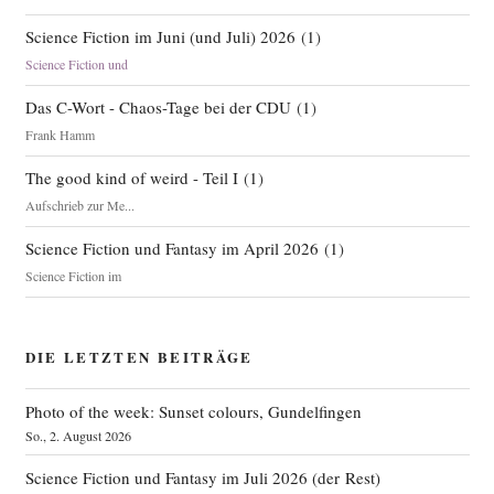
Science Fiction im Juni (und Juli) 2026
(
1
)
Science Fiction und
Das C-Wort - Chaos-Tage bei der CDU
(
1
)
Frank Hamm
The good kind of weird - Teil I
(
1
)
Aufschrieb zur Me...
Science Fiction und Fantasy im April 2026
(
1
)
Science Fiction im
DIE LETZTEN BEITRÄGE
Photo of the week: Sunset colours, Gundelfingen
So., 2. August 2026
Science Fiction und Fantasy im Juli 2026 (der Rest)