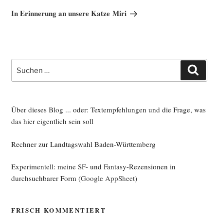
Beitrag
In Erinnerung an unsere Katze Miri
Suche
Such
nach:
Über dieses Blog ... oder: Textempfehlungen und die Frage, was
das hier eigentlich sein soll
Rechner zur Landtagswahl Baden-Württemberg
Experimentell: meine SF- und Fantasy-Rezensionen in
durchsuchbarer Form
(Google AppSheet)
FRISCH KOMMENTIERT