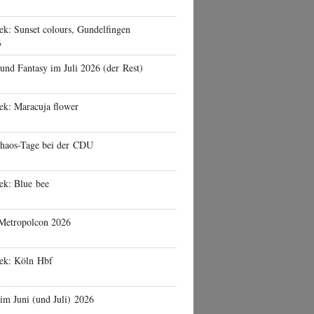
ek: Sunset colours, Gundelfingen
6
 und Fantasy im Juli 2026 (der Rest)
ek: Maracuja flower
haos-Tage bei der CDU
ek: Blue bee
 Metropolcon 2026
eek: Köln Hbf
 im Juni (und Juli) 2026