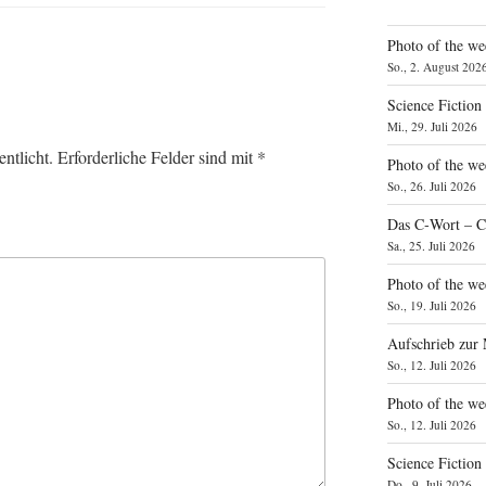
Photo of the we
So., 2. August 202
Science Fiction
Mi., 29. Juli 2026
ntlicht.
Erforderliche Felder sind mit
*
Photo of the we
So., 26. Juli 2026
Das C‑Wort – C
Sa., 25. Juli 2026
Photo of the we
So., 19. Juli 2026
Aufschrieb zur
So., 12. Juli 2026
Photo of the w
So., 12. Juli 2026
Science Fiction
Do., 9. Juli 2026