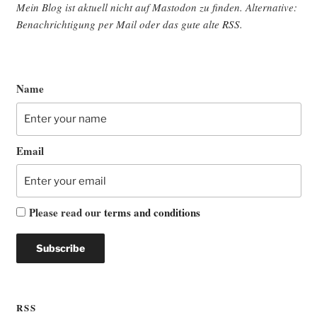
Mein Blog ist aktu­ell nicht auf Mast­o­don zu fin­den. Alter­na­ti­ve:
Benach­rich­ti­gung per Mail oder das gute alte
RSS
.
Name
Email
Please read our
terms and conditions
RSS