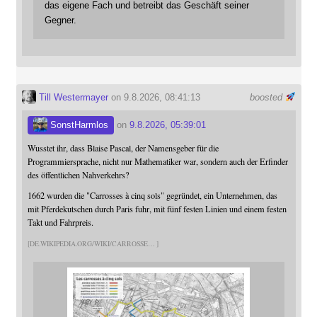
das eigene Fach und betreibt das Geschäft seiner
Gegner.
Till Westermayer
on 9.8.2026, 08:41:13
boosted
SonstHarmlos
on
9.8.2026, 05:39:01
Wusstet ihr, dass Blaise Pascal, der Namensgeber für die
Programmiersprache, nicht nur Mathematiker war, sondern auch der Erfinder
des öffentlichen Nahverkehrs?
1662 wurden die "Carrosses à cinq sols" gegründet, ein Unternehmen, das
mit Pferdekutschen durch Paris fuhr, mit fünf festen Linien und einem festen
Takt und Fahrpreis.
DE.WIKIPEDIA.ORG/WIKI/CARROSSE