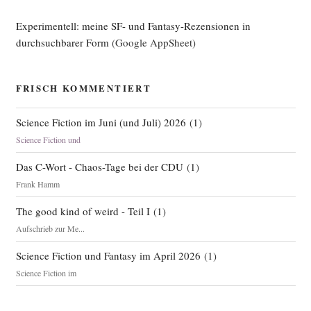
Experimentell: meine SF- und Fantasy-Rezensionen in
durchsuchbarer Form
(Google AppSheet)
FRISCH KOMMENTIERT
Science Fiction im Juni (und Juli) 2026
(
1
)
Science Fiction und
Das C-Wort - Chaos-Tage bei der CDU
(
1
)
Frank Hamm
The good kind of weird - Teil I
(
1
)
Aufschrieb zur Me...
Science Fiction und Fantasy im April 2026
(
1
)
Science Fiction im