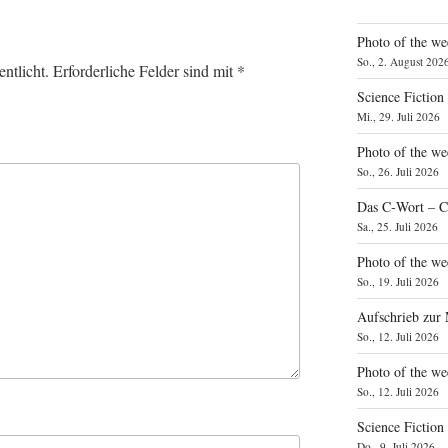
Photo of the we
So., 2. August 202
ntlicht.
Erforderliche Felder sind mit
*
Science Fiction
Mi., 29. Juli 2026
Photo of the we
So., 26. Juli 2026
Das C‑Wort – C
Sa., 25. Juli 2026
Photo of the we
So., 19. Juli 2026
Aufschrieb zur
So., 12. Juli 2026
Photo of the w
So., 12. Juli 2026
Science Fiction
Do., 9. Juli 2026