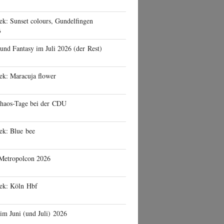
ek: Sunset colours, Gundelfingen
6
 und Fantasy im Juli 2026 (der Rest)
ek: Maracuja flower
haos-Tage bei der CDU
ek: Blue bee
 Metropolcon 2026
eek: Köln Hbf
 im Juni (und Juli) 2026