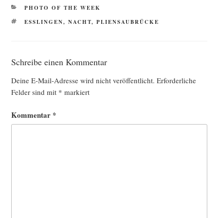
KATEGORIEN
PHOTO OF THE WEEK
SCHLAGWÖRTER
ESSLINGEN
,
NACHT
,
PLIENSAUBRÜCKE
Schreibe einen Kommentar
Deine E-Mail-Adresse wird nicht veröffentlicht.
Erforderliche
Felder sind mit
*
markiert
Kommentar
*