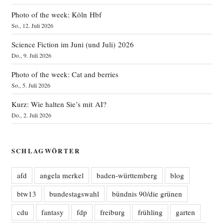
Photo of the week: Köln Hbf
So., 12. Juli 2026
Science Fiction im Juni (und Juli) 2026
Do., 9. Juli 2026
Photo of the week: Cat and berries
So., 5. Juli 2026
Kurz: Wie halten Sie’s mit AI?
Do., 2. Juli 2026
SCHLAGWÖRTER
afd
angela merkel
baden-württemberg
blog
btw13
bundestagswahl
bündnis 90/die grünen
cdu
fantasy
fdp
freiburg
frühling
garten