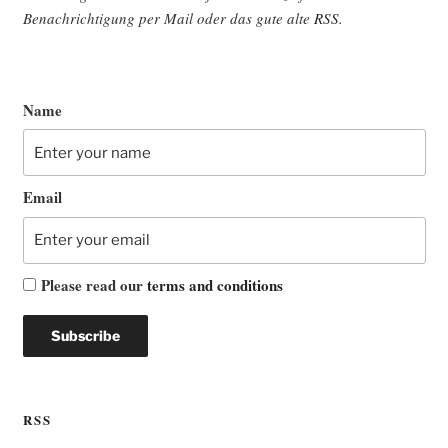
Benach­rich­ti­gung per Mail oder das gute alte
RSS
.
Name
Email
Please read our
terms and conditions
RSS