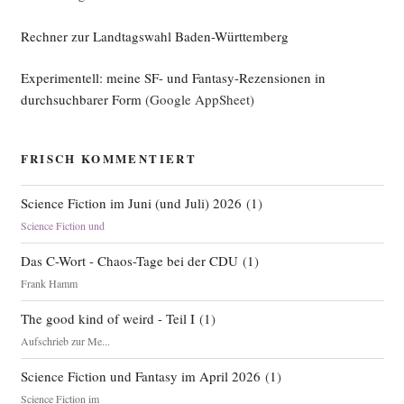
Rechner zur Landtagswahl Baden-Württemberg
Experimentell: meine SF- und Fantasy-Rezensionen in
durchsuchbarer Form
(Google AppSheet)
FRISCH KOMMENTIERT
Science Fiction im Juni (und Juli) 2026
(
1
)
Science Fiction und
Das C-Wort - Chaos-Tage bei der CDU
(
1
)
Frank Hamm
The good kind of weird - Teil I
(
1
)
Aufschrieb zur Me...
Science Fiction und Fantasy im April 2026
(
1
)
Science Fiction im