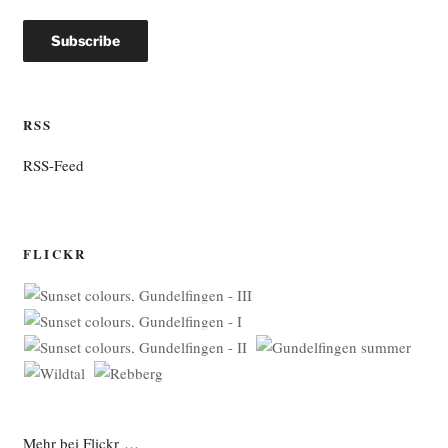
RSS
RSS-Feed
FLICKR
Mehr bei Flickr …