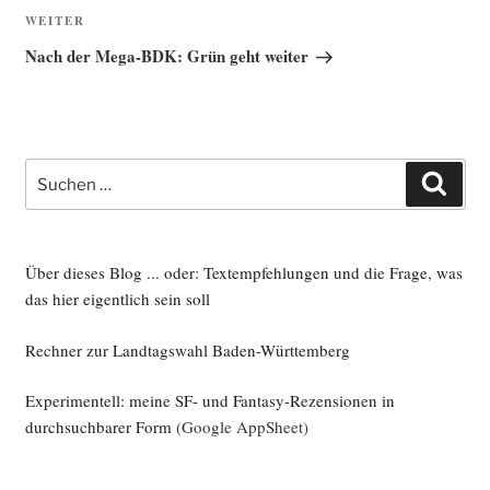
Nächster
WEITER
Beitrag
Nach der Mega-BDK: Grün geht weiter
Suche
Such
nach:
Über dieses Blog ... oder: Textempfehlungen und die Frage, was
das hier eigentlich sein soll
Rechner zur Landtagswahl Baden-Württemberg
Experimentell: meine SF- und Fantasy-Rezensionen in
durchsuchbarer Form
(Google AppSheet)