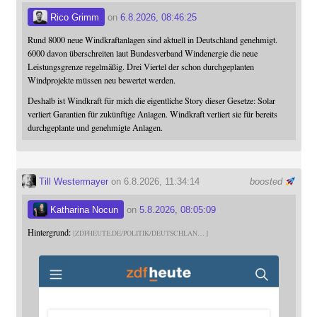
Rico Grimm
on
6.8.2026, 08:46:25
Rund 8000 neue Windkraftanlagen sind aktuell in Deutschland genehmigt.
6000 davon überschreiten laut Bundesverband Windenergie die neue
Leistungsgrenze regelmäßig. Drei Viertel der schon durchgeplanten
Windprojekte müssen neu bewertet werden.
Deshalb ist Windkraft für mich die eigentliche Story dieser Gesetze: Solar
verliert Garantien für zukünftige Anlagen. Windkraft verliert sie für bereits
durchgeplante und genehmigte Anlagen.
Till Westermayer
on 6.8.2026, 11:34:14
boosted
Katharina Nocun
on
5.8.2026, 08:05:09
Hintergrund:
ZDFHEUTE.DE/POLITIK/DEUTSCHLAN