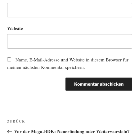
Website
Name, E-Mail-Adresse und Website in diesem Browser für
meinen nächsten Kommentar speichern.
Beitragsnavigation
Vorheriger
ZURÜCK
Beitrag
Vor der Mega-BDK: Neuerfindung oder Weiterwursteln?