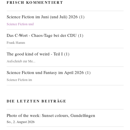
FRISCH KOMMENTIERT
Science Fiction im Juni (und Juli) 2026
(
1
)
Science Fiction und
Das C-Wort - Chaos-Tage bei der CDU
(
1
)
Frank Hamm
The good kind of weird - Teil I
(
1
)
Aufschrieb zur Me...
Science Fiction und Fantasy im April 2026
(
1
)
Science Fiction im
DIE LETZTEN BEITRÄGE
Photo of the week: Sunset colours, Gundelfingen
So., 2. August 2026