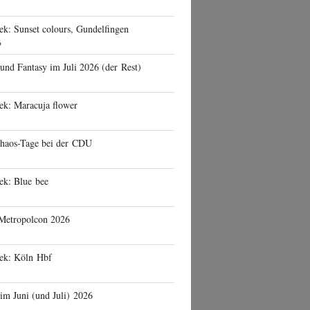
ek: Sunset colours, Gundelfingen
6
 und Fantasy im Juli 2026 (der Rest)
ek: Maracuja flower
haos-Tage bei der CDU
ek: Blue bee
 Metropolcon 2026
eek: Köln Hbf
 im Juni (und Juli) 2026