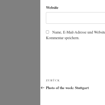
Website
Name, E-Mail-Adresse und Website
Kommentar speichern.
Beitragsnavigation
Vorheriger
ZURÜCK
Beitrag
Photo of the week: Stuttgart