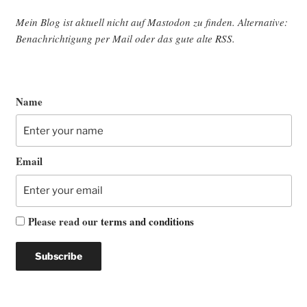
Mein Blog ist aktu­ell nicht auf Mast­o­don zu fin­den. Alter­na­ti­ve:
Benach­rich­ti­gung per Mail oder das gute alte
RSS
.
Name
Email
Please read our
terms and conditions