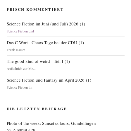
FRISCH KOMMENTIERT
Science Fiction im Juni (und Juli) 2026
(
1
)
Science Fiction und
Das C-Wort - Chaos-Tage bei der CDU
(
1
)
Frank Hamm
The good kind of weird - Teil I
(
1
)
Aufschrieb zur Me...
Science Fiction und Fantasy im April 2026
(
1
)
Science Fiction im
DIE LETZTEN BEITRÄGE
Photo of the week: Sunset colours, Gundelfingen
So., 2. August 2026