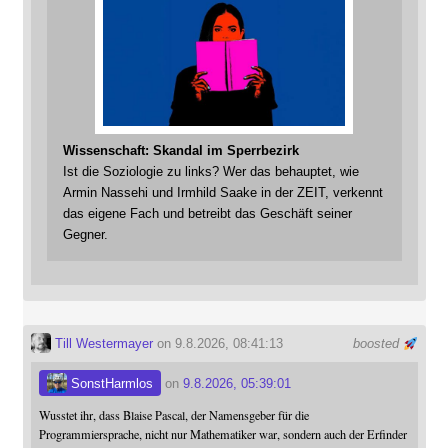
Wissenschaft: Skandal im Sperrbezirk
Ist die Soziologie zu links? Wer das behauptet, wie
Armin Nassehi und Irmhild Saake in der ZEIT, verkennt
das eigene Fach und betreibt das Geschäft seiner
Gegner.
Till Westermayer
on 9.8.2026, 08:41:13
boosted
SonstHarmlos
on
9.8.2026, 05:39:01
Wusstet ihr, dass Blaise Pascal, der Namensgeber für die
Programmiersprache, nicht nur Mathematiker war, sondern auch der Erfinder