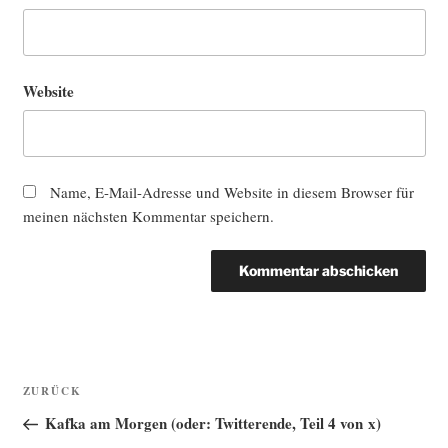
Website
Name, E-Mail-Adresse und Website in diesem Browser für
meinen nächsten Kommentar speichern.
Beitragsnavigation
Vorheriger
ZURÜCK
Beitrag
Kafka am Morgen (oder: Twitterende, Teil 4 von x)