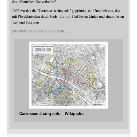
des öffentlichen Nahverkehrs?
1662 wurden die "Carrosses à cinq sols" gegründet, ein Unternehmen, das
mit Pferdekutschen durch Paris fuhr, mit fünf festen Linien und einem festen
Takt und Fahrpreis.
DE.WIKIPEDIA.ORG/WIKI/CARROSSE
Carrosses à cinq sols – Wikipedia