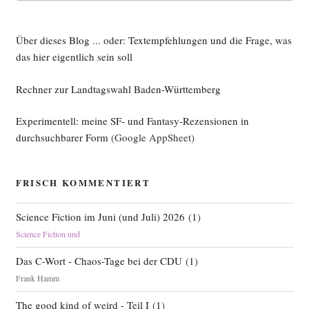
Über dieses Blog ... oder: Textempfehlungen und die Frage, was
das hier eigentlich sein soll
Rechner zur Landtagswahl Baden-Württemberg
Experimentell: meine SF- und Fantasy-Rezensionen in
durchsuchbarer Form
(Google AppSheet)
FRISCH KOMMENTIERT
Science Fiction im Juni (und Juli) 2026
(
1
)
Science Fiction und
Das C-Wort - Chaos-Tage bei der CDU
(
1
)
Frank Hamm
The good kind of weird - Teil I
(
1
)