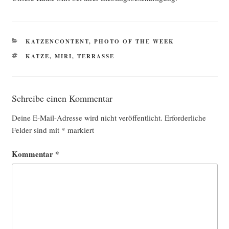
KATEGORIEN
KATZENCONTENT
,
PHOTO OF THE WEEK
SCHLAGWÖRTER
KATZE
,
MIRI
,
TERRASSE
Schreibe einen Kommentar
Deine E-Mail-Adresse wird nicht veröffentlicht.
Erforderliche
Felder sind mit
*
markiert
Kommentar
*