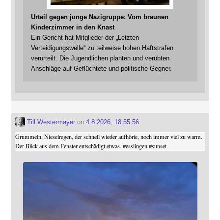
Urteil gegen junge Nazigruppe: Vom braunen
Kinderzimmer in den Knast
Ein Gericht hat Mitglieder der „Letzten
Verteidigungswelle“ zu teilweise hohen Haftstrafen
verurteilt. Die Jugendlichen planten und verübten
Anschläge auf Geflüchtete und politische Gegner.
Till Westermayer
on
4.8.2026, 18:55:56
Grummeln, Nieselregen, der schnell wieder aufhörte, noch immer viel zu warm.
Der Blick aus dem Fenster entschädigt etwas.
#
esslingen
#
sunset