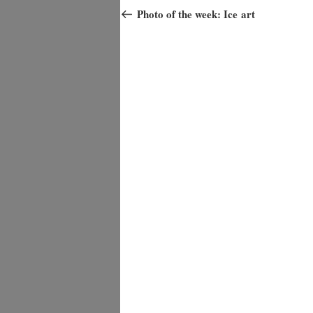
Beitrag
Photo of the week: Ice art