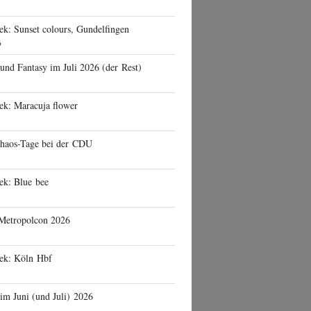
ek: Sunset colours, Gundelfingen
6
 und Fantasy im Juli 2026 (der Rest)
ek: Maracuja flower
haos-Tage bei der CDU
ek: Blue bee
 Metropolcon 2026
eek: Köln Hbf
 im Juni (und Juli) 2026