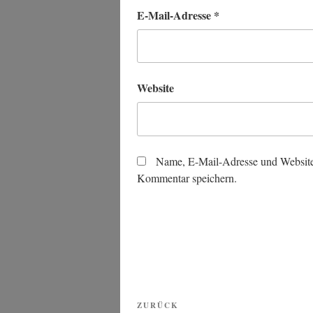
E-Mail-Adresse
*
Website
Name, E-Mail-Adresse und Website
Kommentar speichern.
Beitragsnavigation
Vorheriger
ZURÜCK