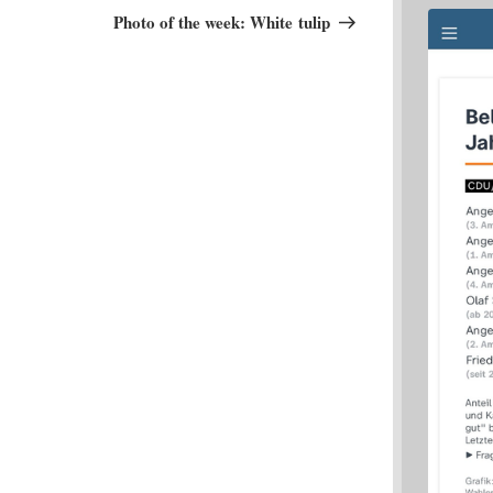
Beitrag
Photo of the week: White tulip