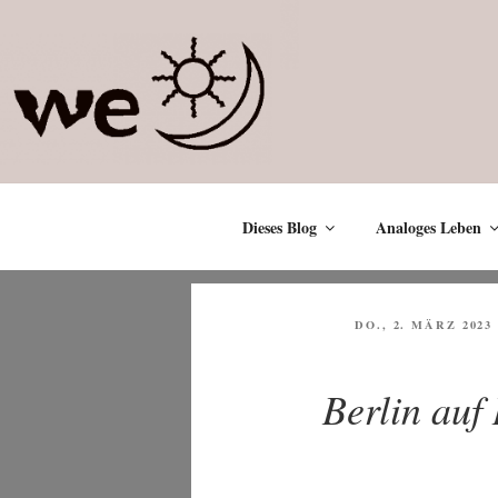
Zum
Inhalt
springen
Dieses Blog
Analoges Leben
VERÖFFENTLICHT
DO., 2. MÄRZ 2023
AM
Berlin auf