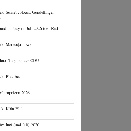
ek: Sunset colours, Gundelfingen
6
 und Fantasy im Juli 2026 (der Rest)
ek: Maracuja flower
haos-Tage bei der CDU
ek: Blue bee
 Metropolcon 2026
eek: Köln Hbf
 im Juni (und Juli) 2026