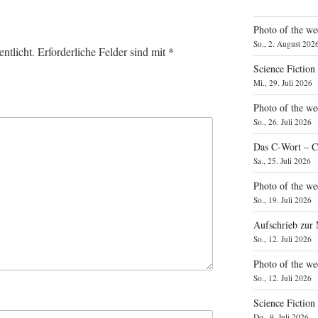
Photo of the we
So., 2. August 202
ntlicht.
Erforderliche Felder sind mit
*
Science Fiction
Mi., 29. Juli 2026
Photo of the we
So., 26. Juli 2026
Das C‑Wort – C
Sa., 25. Juli 2026
Photo of the we
So., 19. Juli 2026
Aufschrieb zur
So., 12. Juli 2026
Photo of the w
So., 12. Juli 2026
Science Fiction
Do., 9. Juli 2026