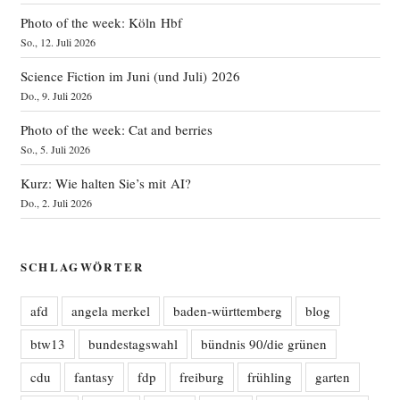
Photo of the week: Köln Hbf
So., 12. Juli 2026
Science Fiction im Juni (und Juli) 2026
Do., 9. Juli 2026
Photo of the week: Cat and berries
So., 5. Juli 2026
Kurz: Wie halten Sie’s mit AI?
Do., 2. Juli 2026
SCHLAGWÖRTER
afd
angela merkel
baden-württemberg
blog
btw13
bundestagswahl
bündnis 90/die grünen
cdu
fantasy
fdp
freiburg
frühling
garten