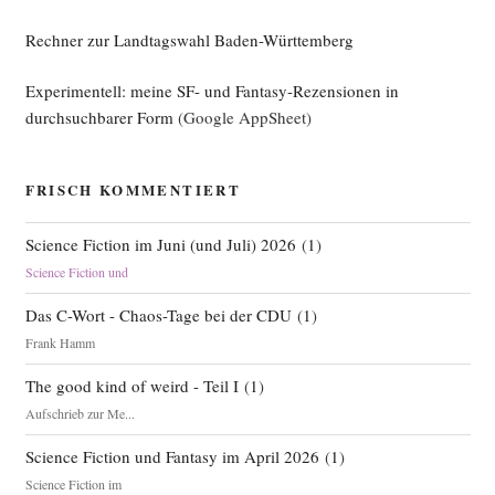
Rechner zur Landtagswahl Baden-Württemberg
Experimentell: meine SF- und Fantasy-Rezensionen in
durchsuchbarer Form
(Google AppSheet)
FRISCH KOMMENTIERT
Science Fiction im Juni (und Juli) 2026
(
1
)
Science Fiction und
Das C-Wort - Chaos-Tage bei der CDU
(
1
)
Frank Hamm
The good kind of weird - Teil I
(
1
)
Aufschrieb zur Me...
Science Fiction und Fantasy im April 2026
(
1
)
Science Fiction im