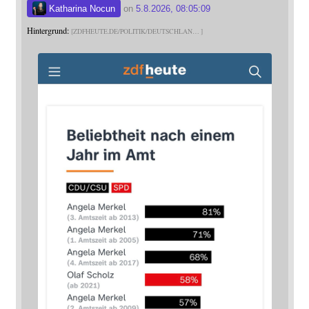
Katharina Nocun
on
5.8.2026, 08:05:09
Hintergrund:
ZDFHEUTE.DE/POLITIK/DEUTSCHLAN