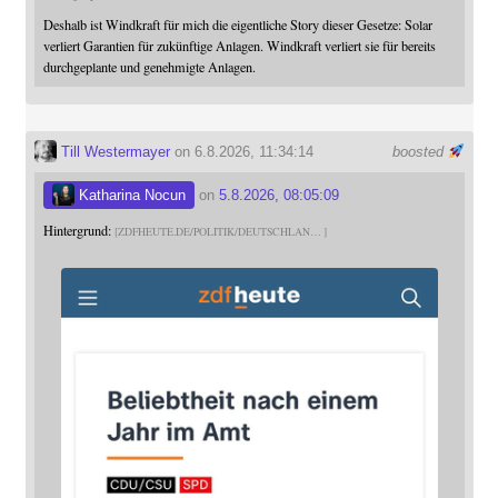
Deshalb ist Windkraft für mich die eigentliche Story dieser Gesetze: Solar
verliert Garantien für zukünftige Anlagen. Windkraft verliert sie für bereits
durchgeplante und genehmigte Anlagen.
Till Westermayer
on 6.8.2026, 11:34:14
boosted
Katharina Nocun
on
5.8.2026, 08:05:09
Hintergrund:
ZDFHEUTE.DE/POLITIK/DEUTSCHLAN