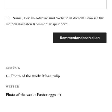
Name, E-Mail-Adresse und Website in diesem Browser für
meinen nächsten Kommentar speichern.
Beitragsnavigation
Vorheriger
ZURÜCK
Beitrag
Photo of the week: More tulip
Nächster
WEITER
Beitrag
Photo of the week: Easter eggs