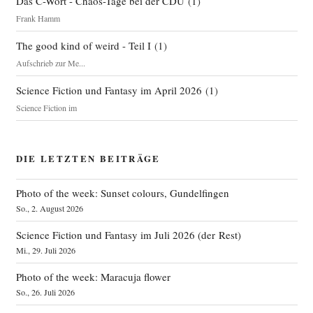
Das C-Wort - Chaos-Tage bei der CDU
(
1
)
Frank Hamm
The good kind of weird - Teil I
(
1
)
Aufschrieb zur Me...
Science Fiction und Fantasy im April 2026
(
1
)
Science Fiction im
DIE LETZTEN BEITRÄGE
Photo of the week: Sunset colours, Gundelfingen
So., 2. August 2026
Science Fiction und Fantasy im Juli 2026 (der Rest)
Mi., 29. Juli 2026
Photo of the week: Maracuja flower
So., 26. Juli 2026