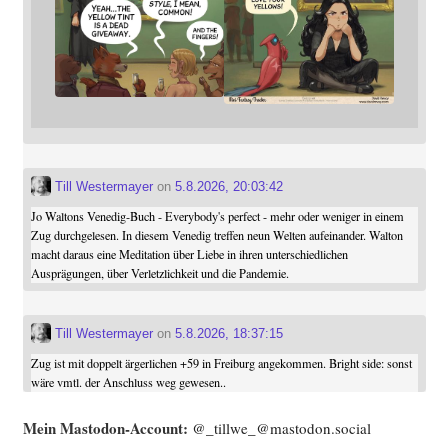
Till Westermayer
on
5.8.2026, 20:03:42
Jo Waltons Venedig-Buch - Everybody's perfect - mehr oder weniger in einem
Zug durchgelesen. In diesem Venedig treffen neun Welten aufeinander. Walton
macht daraus eine Meditation über Liebe in ihren unterschiedlichen
Ausprägungen, über Verletzlichkeit und die Pandemie.
Till Westermayer
on
5.8.2026, 18:37:15
Zug ist mit doppelt ärgerlichen +59 in Freiburg angekommen. Bright side: sonst
wäre vmtl. der Anschluss weg gewesen..
Mein Mast­o­don-Account:
@_tillwe_@mastodon.social