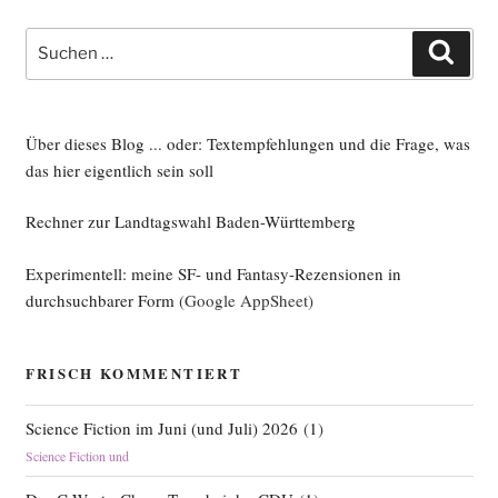
Suche
Such
nach:
Über dieses Blog ... oder: Textempfehlungen und die Frage, was
das hier eigentlich sein soll
Rechner zur Landtagswahl Baden-Württemberg
Experimentell: meine SF- und Fantasy-Rezensionen in
durchsuchbarer Form
(Google AppSheet)
FRISCH KOMMENTIERT
Science Fiction im Juni (und Juli) 2026
(
1
)
Science Fiction und