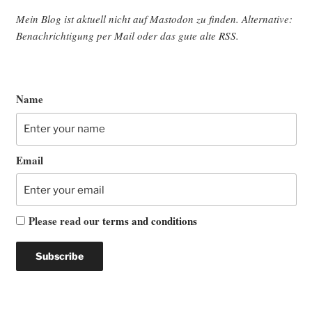
Mein Blog ist aktu­ell nicht auf Mast­o­don zu fin­den. Alter­na­ti­ve:
Benach­rich­ti­gung per Mail oder das gute alte
RSS
.
Name
Email
Please read our
terms and conditions