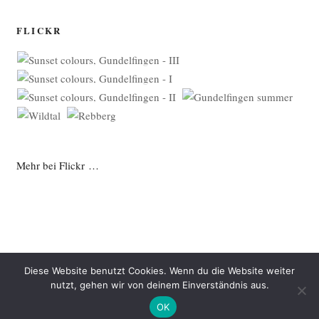
FLICKR
Mehr bei Flickr …
Diese Website benutzt Cookies. Wenn du die Website weiter
nutzt, gehen wir von deinem Einverständnis aus.
Datenschutzerklärung
Mit Stolz präsentiert von WordPress
OK