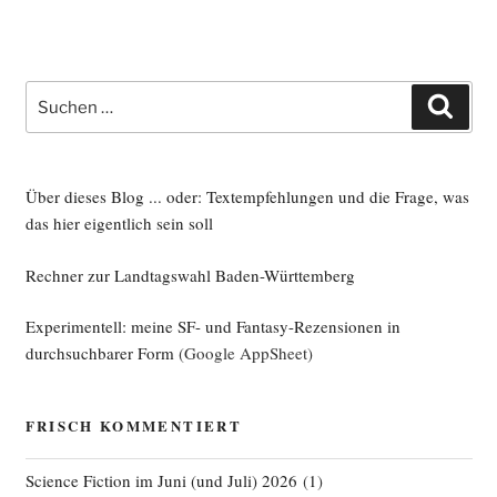
Suche
Such
nach:
Über dieses Blog ... oder: Textempfehlungen und die Frage, was
das hier eigentlich sein soll
Rechner zur Landtagswahl Baden-Württemberg
Experimentell: meine SF- und Fantasy-Rezensionen in
durchsuchbarer Form
(Google AppSheet)
FRISCH KOMMENTIERT
Science Fiction im Juni (und Juli) 2026
(
1
)