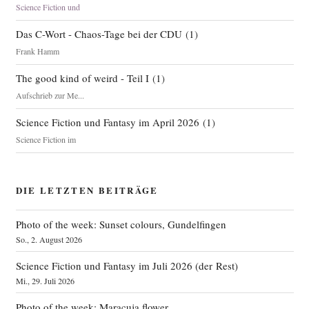
Science Fiction und
Das C-Wort - Chaos-Tage bei der CDU
(
1
)
Frank Hamm
The good kind of weird - Teil I
(
1
)
Aufschrieb zur Me...
Science Fiction und Fantasy im April 2026
(
1
)
Science Fiction im
DIE LETZTEN BEITRÄGE
Photo of the week: Sunset colours, Gundelfingen
So., 2. August 2026
Science Fiction und Fantasy im Juli 2026 (der Rest)
Mi., 29. Juli 2026
Photo of the week: Maracuja flower