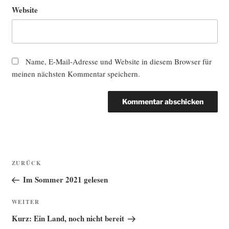
Website
Name, E-Mail-Adresse und Website in diesem Browser für
meinen nächsten Kommentar speichern.
Beitragsnavigation
Vorheriger
ZURÜCK
Beitrag
Im Sommer 2021 gelesen
Nächster
WEITER
Beitrag
Kurz: Ein Land, noch nicht bereit