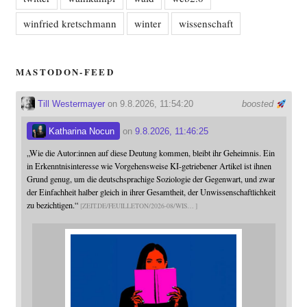
winfried kretschmann
winter
wissenschaft
MASTODON-FEED
Till Westermayer
on 9.8.2026, 11:54:20
boosted
Katharina Nocun
on
9.8.2026, 11:46:25
„Wie die Autor:innen auf diese Deutung kommen, bleibt ihr Geheimnis. Ein
in Erkenntnisinteresse wie Vorgehensweise KI-getriebener Artikel ist ihnen
Grund genug, um die deutschsprachige Soziologie der Gegenwart, und zwar
der Einfachheit halber gleich in ihrer Gesamtheit, der Unwissenschaftlichkeit
zu bezichtigen.“
ZEIT.DE/FEUILLETON/2026-08/WIS