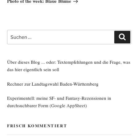
Photo of the week: Blaue Blume
Suche
Such
nach:
Über dieses Blog ... oder: Textempfehlungen und die Frage, was
das hier eigentlich sein soll
Rechner zur Landtagswahl Baden-Württemberg
Experimentell: meine SF- und Fantasy-Rezensionen in
durchsuchbarer Form
(Google AppSheet)
FRISCH KOMMENTIERT