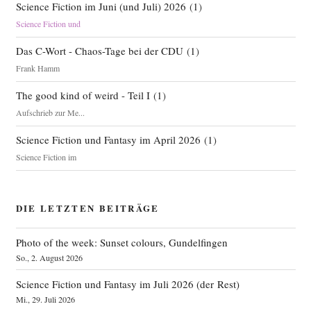
Science Fiction im Juni (und Juli) 2026
(
1
)
Science Fiction und
Das C-Wort - Chaos-Tage bei der CDU
(
1
)
Frank Hamm
The good kind of weird - Teil I
(
1
)
Aufschrieb zur Me...
Science Fiction und Fantasy im April 2026
(
1
)
Science Fiction im
DIE LETZTEN BEITRÄGE
Photo of the week: Sunset colours, Gundelfingen
So., 2. August 2026
Science Fiction und Fantasy im Juli 2026 (der Rest)
Mi., 29. Juli 2026