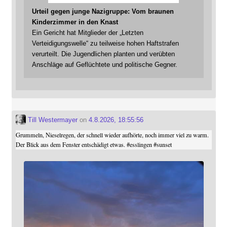
Urteil gegen junge Nazigruppe: Vom braunen
Kinderzimmer in den Knast
Ein Gericht hat Mitglieder der „Letzten
Verteidigungswelle“ zu teilweise hohen Haftstrafen
verurteilt. Die Jugendlichen planten und verübten
Anschläge auf Geflüchtete und politische Gegner.
Till Westermayer
on
4.8.2026, 18:55:56
Grummeln, Nieselregen, der schnell wieder aufhörte, noch immer viel zu warm.
Der Blick aus dem Fenster entschädigt etwas.
#
esslingen
#
sunset