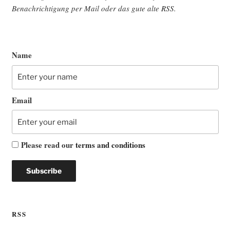
Benach­rich­ti­gung per Mail oder das gute alte
RSS
.
Name
Email
Please read our
terms and conditions
RSS