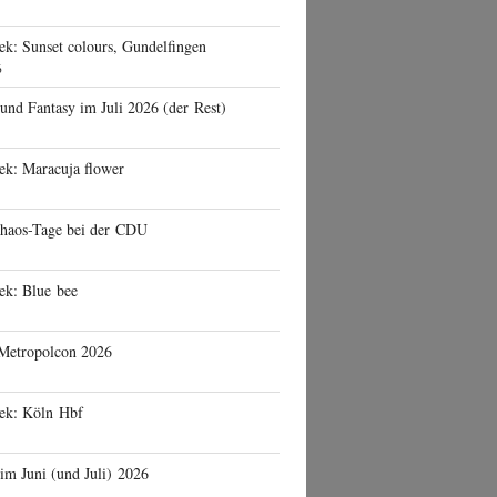
ek: Sunset colours, Gundelfingen
6
 und Fantasy im Juli 2026 (der Rest)
ek: Maracuja flower
haos-Tage bei der CDU
ek: Blue bee
 Metropolcon 2026
eek: Köln Hbf
 im Juni (und Juli) 2026