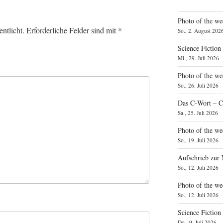
Photo of the we
ntlicht.
Erforderliche Felder sind mit
*
So., 2. August 202
Science Fiction
Mi., 29. Juli 2026
Photo of the we
So., 26. Juli 2026
Das C‑Wort – C
Sa., 25. Juli 2026
Photo of the we
So., 19. Juli 2026
Aufschrieb zur
So., 12. Juli 2026
Photo of the w
So., 12. Juli 2026
Science Fiction
Do., 9. Juli 2026