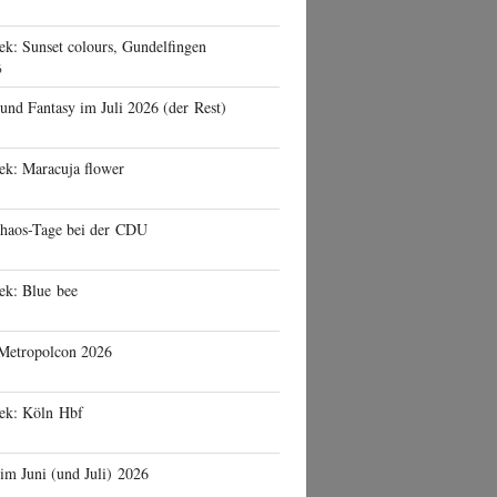
ek: Sunset colours, Gundelfingen
6
 und Fantasy im Juli 2026 (der Rest)
ek: Maracuja flower
haos-Tage bei der CDU
ek: Blue bee
 Metropolcon 2026
eek: Köln Hbf
 im Juni (und Juli) 2026