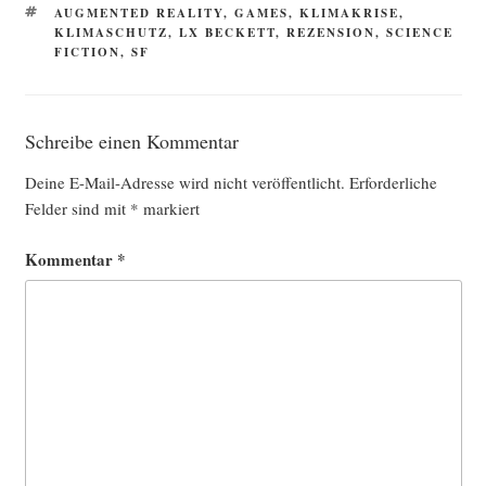
SCHLAGWÖRTER
AUGMENTED REALITY
,
GAMES
,
KLIMAKRISE
,
KLIMASCHUTZ
,
LX BECKETT
,
REZENSION
,
SCIENCE
FICTION
,
SF
Schreibe einen Kommentar
Deine E-Mail-Adresse wird nicht veröffentlicht.
Erforderliche
Felder sind mit
*
markiert
Kommentar
*