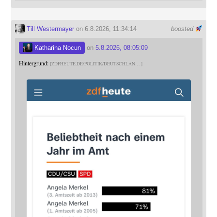
Till Westermayer
on 6.8.2026, 11:34:14
boosted
Katharina Nocun
on
5.8.2026, 08:05:09
Hintergrund:
ZDFHEUTE.DE/POLITIK/DEUTSCHLAN