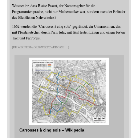
Wusstet ihr, dass Blaise Pascal, der Namensgeber für die
Programmiersprache, nicht nur Mathematiker war, sondern auch der Erfinder
des öffentlichen Nahverkehrs?
1662 wurden die "Carrosses à cinq sols" gegründet, ein Unternehmen, das
mit Pferdekutschen durch Paris fuhr, mit fünf festen Linien und einem festen
Takt und Fahrpreis.
DE.WIKIPEDIA.ORG/WIKI/CARROSSE
Carrosses à cinq sols – Wikipedia