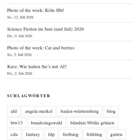
Photo of the week: Köln Hbf
So., 12. Juli 2026
Science Fiction im Juni (und Juli) 2026
Do., 9. Juli 2026
Photo of the week: Cat and berries
So., 5. Juli 2026
Kurz: Wie halten Sie’s mit AI?
Do., 2. Juli 2026
SCHLAGWÖRTER
afd
angela merkel
baden-württemberg
blog
btw13
bundestagswahl
bündnis 90/die grünen
cdu
fantasy
fdp
freiburg
frühling
garten