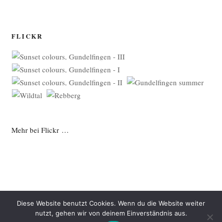
FLICKR
Mehr bei Flickr …
Diese Website benutzt Cookies. Wenn du die Website weiter
nutzt, gehen wir von deinem Einverständnis aus.
Datenschutzerklärung
Mit Stolz präsentiert von WordPress