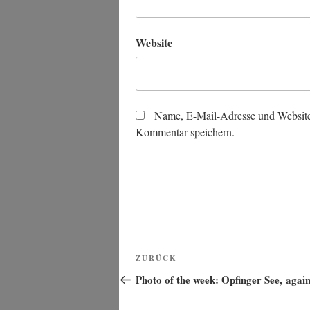
Website
Name, E-Mail-Adresse und Website
Kommentar speichern.
Beitragsnavigation
Vorheriger
ZURÜCK
Beitrag
Photo of the week: Opfinger See, agai