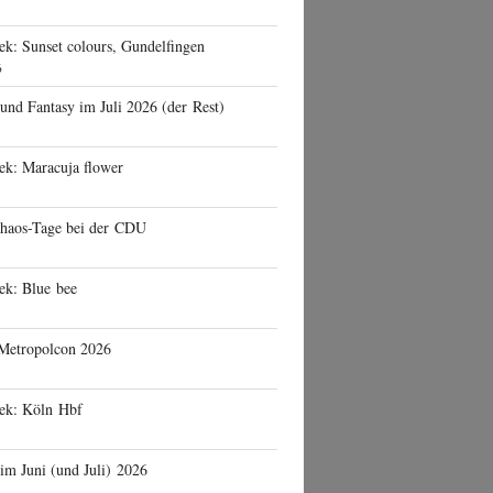
ek: Sunset colours, Gundelfingen
6
 und Fantasy im Juli 2026 (der Rest)
ek: Maracuja flower
haos-Tage bei der CDU
ek: Blue bee
 Metropolcon 2026
eek: Köln Hbf
 im Juni (und Juli) 2026