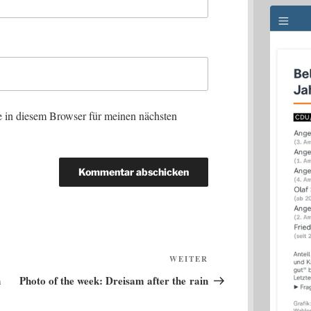
 in diesem Browser für meinen nächsten
Nächster
WEITER
Beitrag
n
Photo of the week: Dreisam after the rain