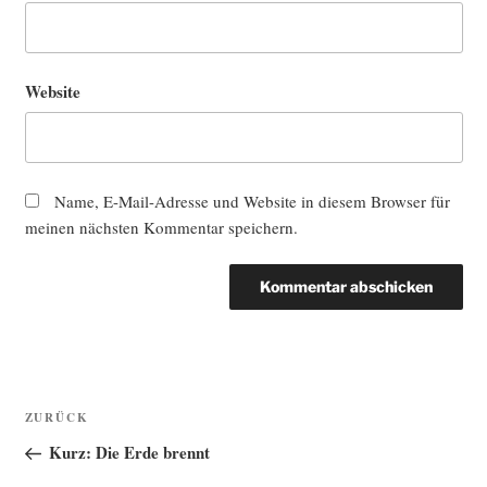
Website
Name, E-Mail-Adresse und Website in diesem Browser für
meinen nächsten Kommentar speichern.
Beitragsnavigation
Vorheriger
ZURÜCK
Beitrag
Kurz: Die Erde brennt