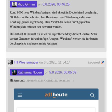
Rico Grimm
on
6.8.2026, 08:46:25
Rund 8000 neue Windkraftanlagen sind aktuell in Deutschland genehmigt.
6000 davon überschreiten laut Bundesverband Windenergie die neue
Leistungsgrenze regelmäßig. Drei Viertel der schon durchgeplanten
Windprojekte müssen neu bewertet werden.
Deshalb ist Windkraft für mich die eigentliche Story dieser Gesetze: Solar
verliert Garantien für zukünftige Anlagen. Windkraft verliert sie für bereits
durchgeplante und genehmigte Anlagen.
Till Westermayer
on 6.8.2026, 11:34:14
boosted
Katharina Nocun
on
5.8.2026, 08:05:09
Hintergrund:
ZDFHEUTE.DE/POLITIK/DEUTSCHLAN