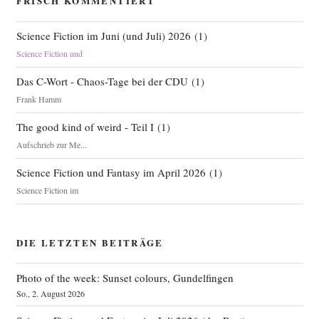
FRISCH KOMMENTIERT
Science Fiction im Juni (und Juli) 2026
(
1
)
Science Fiction und
Das C-Wort - Chaos-Tage bei der CDU
(
1
)
Frank Hamm
The good kind of weird - Teil I
(
1
)
Aufschrieb zur Me...
Science Fiction und Fantasy im April 2026
(
1
)
Science Fiction im
DIE LETZTEN BEITRÄGE
Photo of the week: Sunset colours, Gundelfingen
So., 2. August 2026