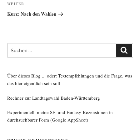
Nächster
WEITER
Beitrag
Kurz: Nach den Wahlen
Suche
Such
nach:
Über dieses Blog ... oder: Textempfehlungen und die Frage, was
das hier eigentlich sein soll
Rechner zur Landtagswahl Baden-Württemberg
Experimentell: meine SF- und Fantasy-Rezensionen in
durchsuchbarer Form
(Google AppSheet)