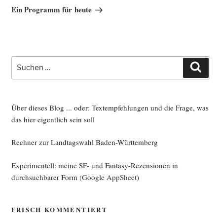
Beitrag
Ein Programm für heute
Suche
Such
nach:
Über dieses Blog ... oder: Textempfehlungen und die Frage, was
das hier eigentlich sein soll
Rechner zur Landtagswahl Baden-Württemberg
Experimentell: meine SF- und Fantasy-Rezensionen in
durchsuchbarer Form
(Google AppSheet)
FRISCH KOMMENTIERT