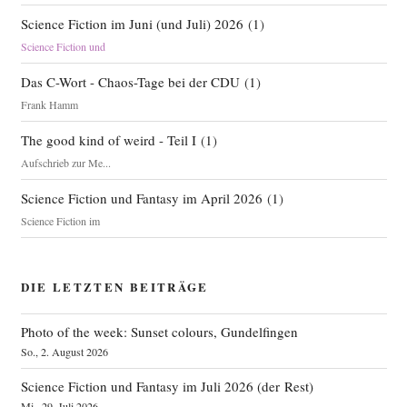
Science Fiction im Juni (und Juli) 2026
(
1
)
Science Fiction und
Das C-Wort - Chaos-Tage bei der CDU
(
1
)
Frank Hamm
The good kind of weird - Teil I
(
1
)
Aufschrieb zur Me...
Science Fiction und Fantasy im April 2026
(
1
)
Science Fiction im
DIE LETZTEN BEITRÄGE
Photo of the week: Sunset colours, Gundelfingen
So., 2. August 2026
Science Fiction und Fantasy im Juli 2026 (der Rest)
Mi., 29. Juli 2026