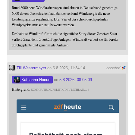
Rund 8000 neue Windkraftanlagen sind aktuell in Deutschland genehmigt.
6000 davon überschreiten laut Bundesverband Windenergie die neue
Leistungsgrenze regelmäßig. Drei Viertel der schon durchgeplanten
Windprojekte müssen neu bewertet werden.
Deshalb ist Windkraft für mich die eigentliche Story dieser Gesetze: Solar
verliert Garantien für zukünftige Anlagen. Windkraft verliert sie für bereits
durchgeplante und genehmigte Anlagen.
Till Westermayer
on 6.8.2026, 11:34:14
boosted
Katharina Nocun
on
5.8.2026, 08:05:09
Hintergrund:
ZDFHEUTE.DE/POLITIK/DEUTSCHLAN