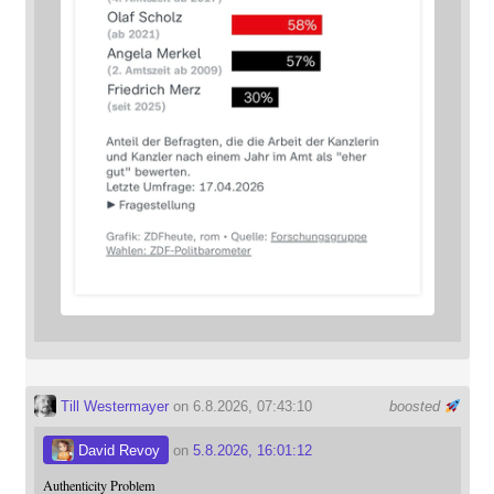
Till Westermayer
on 6.8.2026, 07:43:10
boosted
David Revoy
on
5.8.2026, 16:01:12
Authenticity Problem