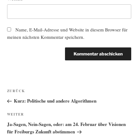
Name, E-Mail-Adresse und Website in diesem Browser für
meinen nächsten Kommentar speichern.
Beitragsnavigation
Vorheriger
ZURÜCK
Beitrag
Kurz: Politische und andere Algorithmen
Nächster
WEITER
Beitrag
Ja-Sagen, Nein-Sagen, oder: am 24. Februar über Visionen
für Freiburgs Zukunft abstimmen