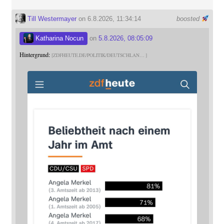
Till Westermayer
on 6.8.2026, 11:34:14
boosted
Katharina Nocun
on
5.8.2026, 08:05:09
Hintergrund:
ZDFHEUTE.DE/POLITIK/DEUTSCHLAN