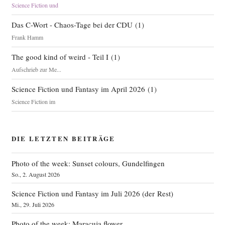
Science Fiction und
Das C-Wort - Chaos-Tage bei der CDU
(
1
)
Frank Hamm
The good kind of weird - Teil I
(
1
)
Aufschrieb zur Me...
Science Fiction und Fantasy im April 2026
(
1
)
Science Fiction im
DIE LETZTEN BEITRÄGE
Photo of the week: Sunset colours, Gundelfingen
So., 2. August 2026
Science Fiction und Fantasy im Juli 2026 (der Rest)
Mi., 29. Juli 2026
Photo of the week: Maracuja flower