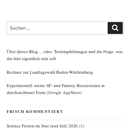
Suche
Such
nach:
Über dieses Blog ... oder: Textempfehlungen und die Frage, was
das hier eigentlich sein soll
Rechner zur Landtagswahl Baden-Württemberg
Experimentell: meine SF- und Fantasy-Rezensionen in
durchsuchbarer Form
(Google AppSheet)
FRISCH KOMMENTIERT
Science Fiction im Juni (und Juli) 2026
(
1
)